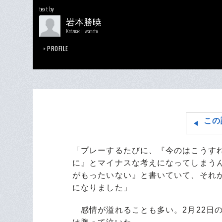
text by
岩本勝暁
Katsuaki Iwamoto
PROFILE
この
「プレーするたびに、『今のはこうす
に』とマイナスな考えになってしまう
がもったいない』と書いていて、それ
になりました」
感情が溢れることも多い。2月22日のA