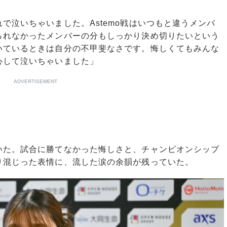
で泣いちゃいました。Astemo戦はいつもと違うメンバ
られなかったメンバーの分もしっかり決め切りたいという
いているときは自分の不甲斐なさです。悔しくてもみんな
心して泣いちゃいました」
ADVERTISEMENT
た。試合に勝てなかった悔しさと、チャンピオンシップ
り混じった表情に、流した涙の余韻が残っていた。