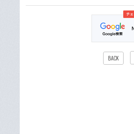
チェ
BACK