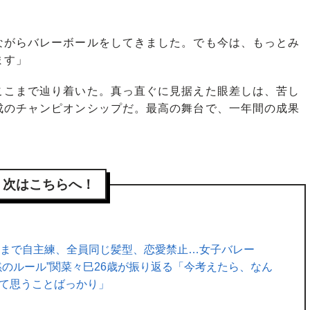
ながらバレーボールをしてきました。でも今は、もっとみ
ます」
こまで辿り着いた。真っ直ぐに見据えた眼差しは、苦し
成のチャンピオンシップだ。最高の舞台で、一年間の成果
次はこちらへ！
時まで自主練、全員同じ髪型、恋愛禁止…女子バレー
黙のルール”関菜々巳26歳が振り返る「今考えたら、なん
て思うことばっかり」