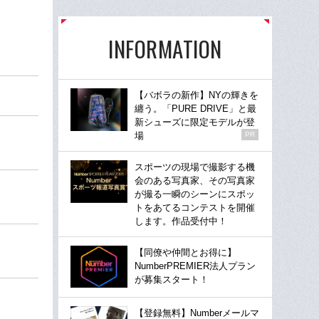
INFORMATION
【バボラの新作】NYの輝きを
纏う。「PURE DRIVE」と最
新シューズに限定モデルが登
場
PR
スポーツの現場で撮影する機
会のある写真家、その写真家
が撮る一瞬のシーンにスポッ
トをあてるコンテストを開催
します。作品受付中！
【同僚や仲間とお得に】
NumberPREMIER法人プラン
が募集スタート！
【登録無料】Numberメールマ