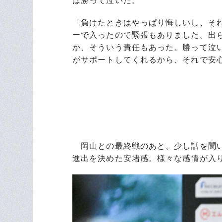
は勝って泣いた。
「負けたときはやっぱり悔しいし、それ
ーで入ったので緊張もありました。出
か、そういう責任もあった。勝って泣
がサポートしてくれるから、それで安
岡山との最終戦のあと、少し話を聞い
進出を決めた安堵感。様々な感情が入