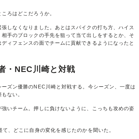
ころはどこだろうか。
緊張しなくなりました。あとはスパイクの打ち方、ハイス
、相手のブロックの手先を狙って当て出しをするとか、そ
はディフェンスの面でチームに貢献できるようになったと
者・NEC川崎と対戦
ーズン優勝のNEC川崎と対戦する。今シーズン、一度は
塵もない。
が強いチーム。押しに負けないように、こっちも攻めの姿
経て、どこに自身の変化を感じたのかを聞いた。