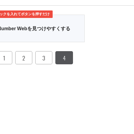
ックを入れてボタンを押すだけ
Number Webを見つけやすくする
1
2
3
4