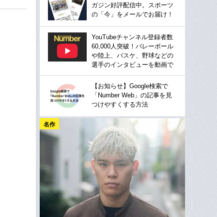
ガジン好評配信中。スポーツ
の「今」をメールでお届け！
YouTubeチャンネル登録者数
60,000人突破！バレーボール
や陸上、バスケ、野球などの
選手のインタビューを動画で
【お知らせ】Google検索で
「Number Web」の記事を見
つけやすくする方法
名作