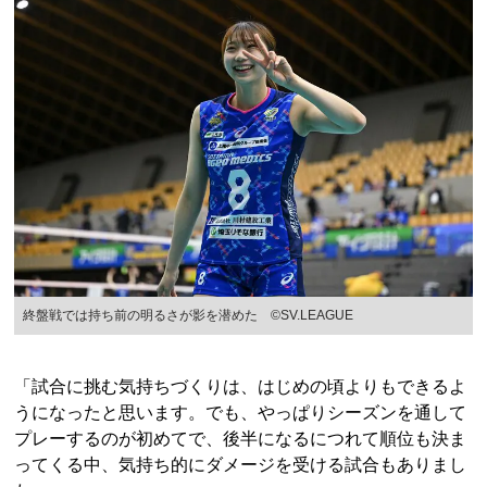
終盤戦では持ち前の明るさが影を潜めた ©︎SV.LEAGUE
「試合に挑む気持ちづくりは、はじめの頃よりもできるよ
うになったと思います。でも、やっぱりシーズンを通して
プレーするのが初めてで、後半になるにつれて順位も決ま
ってくる中、気持ち的にダメージを受ける試合もありまし