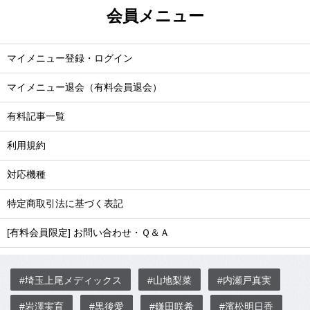
会員メニュー
マイメニュー登録・ログイン
マイメニュー退会（有料会員退会）
有料記事一覧
利用規約
対応機種
特定商取引法に基づく表記
[有料会員限定] お問い合わせ・Ｑ＆Ａ
#埼玉上尾メディックス
#山地梨菜
#内瀬戸真実
#岩澤実育
#黒後愛
#鎌田咲希
#濱松明日香