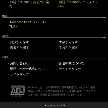
雑誌『Number』購読のご案
雑誌『Number』バックナン
内
バー
SPECIAL
Number SPORTS OF THE
YEAR
ARCHIVE
競技から探す
大会から探す
著者から探す
学校から探す
OTHERS
お問い合わせ
広告掲載について
動画・バナー広告について
サイトポリシー
サイトマップ
ABJマークは、この電子書店・電子書籍配信サービスが、著作
権者からコンテンツ使用許諾を得た正規版配信サービスである
ことを示す登録商標（登録番号6091713号）です。
© Bungeishunju Ltd.