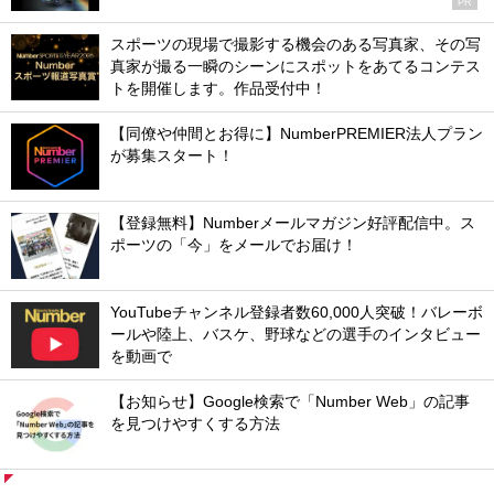
PR
スポーツの現場で撮影する機会のある写真家、その写
真家が撮る一瞬のシーンにスポットをあてるコンテス
トを開催します。作品受付中！
【同僚や仲間とお得に】NumberPREMIER法人プラン
が募集スタート！
【登録無料】Numberメールマガジン好評配信中。ス
ポーツの「今」をメールでお届け！
YouTubeチャンネル登録者数60,000人突破！バレーボ
ールや陸上、バスケ、野球などの選手のインタビュー
を動画で
【お知らせ】Google検索で「Number Web」の記事
を見つけやすくする方法