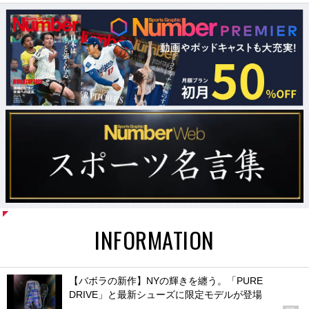
INFORMATION
【バボラの新作】NYの輝きを纏う。「PURE
DRIVE」と最新シューズに限定モデルが登場