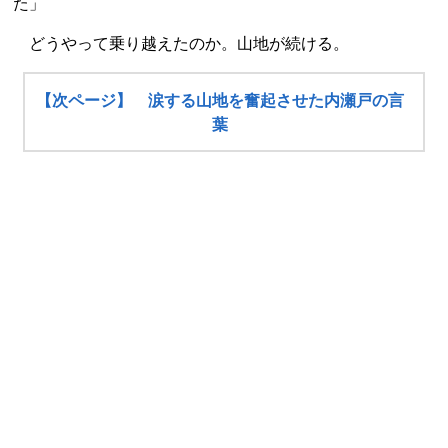
た」
どうやって乗り越えたのか。山地が続ける。
【次ページ】 涙する山地を奮起させた内瀬戸の言
葉