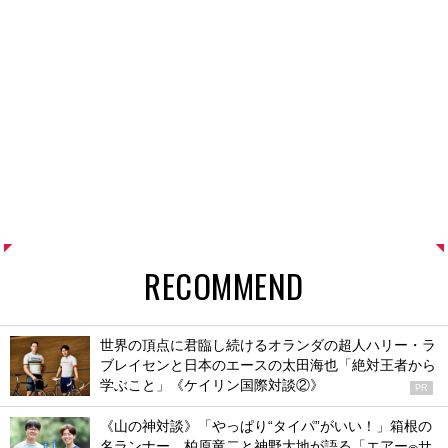
RECOMMEND
世界の頂点に君臨し続けるオランダの超人ハリー・ラ
ブレイセンと日本のエースの太田海也「絶対王者から
学ぶこと」《ケイリン国際対談②》
PR
《山の神対談》「やっぱり“タイパ”がいい！」箱根の
名ランナー、柏原竜二と神野大地が語る「エアー
サ