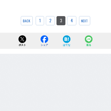
1
2
3
4
BACK
NEXT
ポスト
シェア
はてな
送る