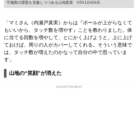
守備面の課題を克服しつつある山地梨菜 ©︎SV.LEAGUE
「マミさん（内瀬戸真実）からは『ボールが上がらなくて
もいいから、タッチ数を増やす』ことを教わりました。体
に当てる回数を増やして、とにかく上げようと。上に上げ
ておけば、周りの人がカバーしてくれる。そういう意味で
は、タッチ数が増えたのかなって自分の中で思っていま
す」
山地の“笑顔”が消えた
ADVERTISEMENT