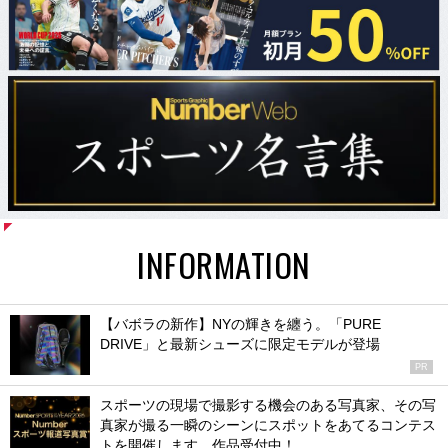
INFORMATION
【バボラの新作】NYの輝きを纏う。「PURE
DRIVE」と最新シューズに限定モデルが登場
PR
スポーツの現場で撮影する機会のある写真家、その写
真家が撮る一瞬のシーンにスポットをあてるコンテス
トを開催します。作品受付中！