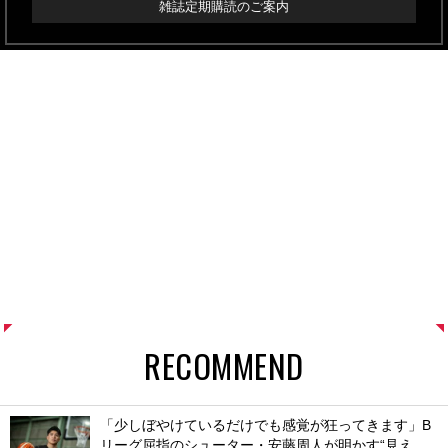
雑誌定期購読のご案内
RECOMMEND
「少しぼやけているだけでも感覚が狂ってきます」B
リーグ屈指のシューター・安藤周人が明かす“見え