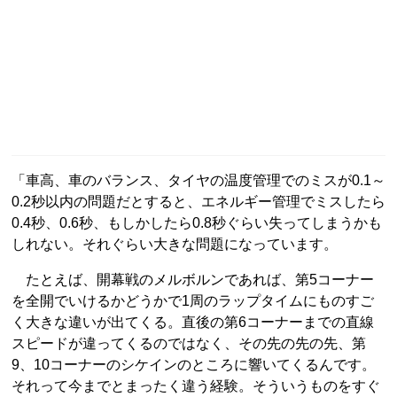
「車高、車のバランス、タイヤの温度管理でのミスが0.1～
0.2秒以内の問題だとすると、エネルギー管理でミスしたら
0.4秒、0.6秒、もしかしたら0.8秒ぐらい失ってしまうかも
しれない。それぐらい大きな問題になっています。
たとえば、開幕戦のメルボルンであれば、第5コーナー
を全開でいけるかどうかで1周のラップタイムにものすご
く大きな違いが出てくる。直後の第6コーナーまでの直線
スピードが違ってくるのではなく、その先の先の先、第
9、10コーナーのシケインのところに響いてくるんです。
それって今までとまったく違う経験。そういうものをすぐ