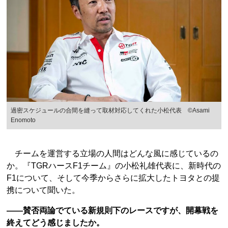
過密スケジュールの合間を縫って取材対応してくれた小松代表 ©Asami
Enomoto
チームを運営する立場の人間はどんな風に感じているの
か。『TGRハースF1チーム』の小松礼雄代表に、新時代の
F1について、そして今季からさらに拡大したトヨタとの提
携について聞いた。
——賛否両論でている新規則下のレースですが、開幕戦を
終えてどう感じましたか。