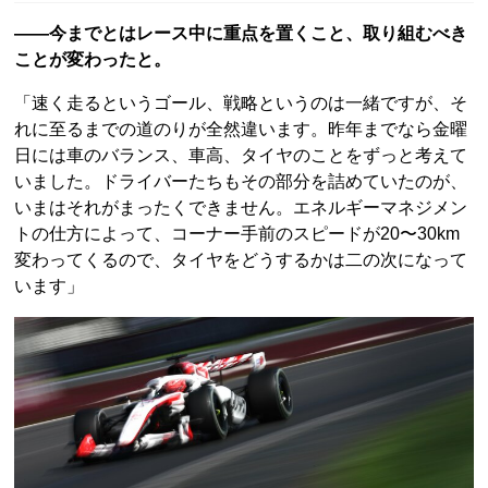
——今までとはレース中に重点を置くこと、取り組むべき
ことが変わったと。
「速く走るというゴール、戦略というのは一緒ですが、そ
れに至るまでの道のりが全然違います。昨年までなら金曜
日には車のバランス、車高、タイヤのことをずっと考えて
いました。ドライバーたちもその部分を詰めていたのが、
いまはそれがまったくできません。エネルギーマネジメン
トの仕方によって、コーナー手前のスピードが20〜30km
変わってくるので、タイヤをどうするかは二の次になって
います」