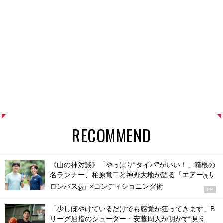
RECOMMEND
《山の神対談》「やっぱり“タイパ”がいい！」箱根の
名ランナー、柏原竜二と神野大地が語る「エアー
サ
®
ロンパス
」×コンディショニング術
®
PR
「少しぼやけているだけでも感覚が狂ってきます」B
リーグ屈指のシューター・安藤周人が明かす“見え