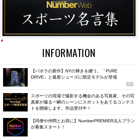
INFORMATION
【バボラの新作】NYの輝きを纏う。「PURE
DRIVE」と最新シューズに限定モデルが登場
PR
スポーツの現場で撮影する機会のある写真家、その写
真家が撮る一瞬のシーンにスポットをあてるコンテス
トを開催します。作品受付中！
【同僚や仲間とお得に】NumberPREMIER法人プラン
が募集スタート！