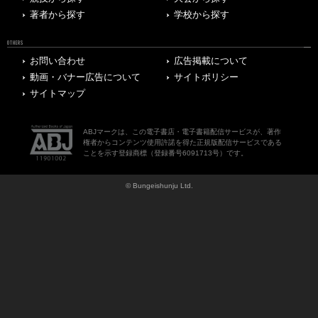
著者から探す
学校から探す
OTHERS
お問い合わせ
広告掲載について
動画・バナー広告について
サイトポリシー
サイトマップ
ABJマークは、この電子書店・電子書籍配信サービスが、著作
権者からコンテンツ使用許諾を得た正規版配信サービスである
ことを示す登録商標（登録番号6091713号）です。
© Bungeishunju Ltd.