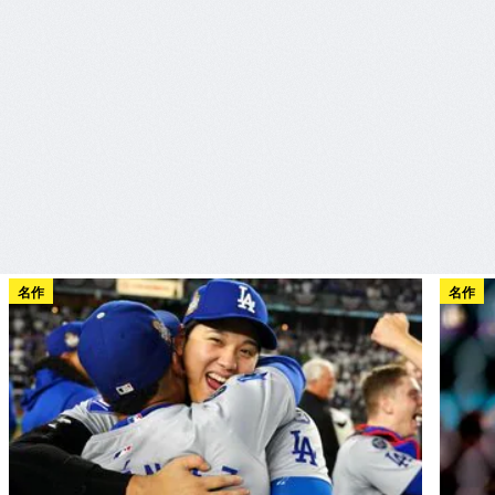
名作
名作