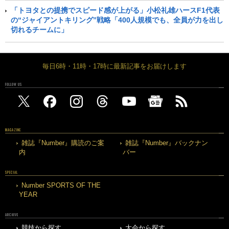
「トヨタとの提携でスピード感が上がる」小松礼雄ハースF1代表
の“ジャイアントキリング”戦略「400人規模でも、全員が力を出し
切れるチームに」
毎日6時・11時・17時に最新記事をお届けします
FOLLOW US
MAGAZINE
雑誌『Number』購読のご案
雑誌『Number』バックナン
内
バー
SPECIAL
Number SPORTS OF THE
YEAR
ARCHIVE
競技から探す
大会から探す