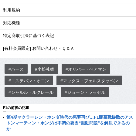
利用規約
対応機種
特定商取引法に基づく表記
[有料会員限定] お問い合わせ・Ｑ＆Ａ
#ハース
#小松礼雄
#オリバー・ベアマン
#エステバン・オコン
#マックス・フェルスタッペン
#シャルル・ルクレール
#ジョージ・ラッセル
F1の前後の記事
第4期マクラーレン・ホンダ時代の悪夢再び…F1開幕戦惨敗のアス
トンマーティン・ホンダは不調の要因“振動問題”を解決できるの
か