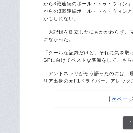
から3戦連続のポール・トゥ・ウィン」
からの3戦連続ポール・トゥ・ウィン
かもしれない。
大記録を樹立したにもかかわらず、マ
になかった。
「クールな記録だけど、それに気を取
GPに向けてベストな準備をして、さ
アントネッリがそう語ったのには、理
リア出身の元F1ドライバー、アレック
【次ペー
1