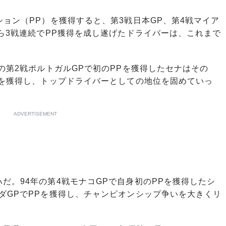
ョン（PP）を獲得すると、第3戦日本GP、第4戦マイア
から3戦連続でPP獲得を成し遂げたドライバーは、これまで
の第2戦ポルトガルGPで初のPPを獲得したセナはその
Pを獲得し、トップドライバーとしての地位を固めていっ
ADVERTISEMENT
。94年の第4戦モナコGPで自身初のPPを獲得したシ
ダGPでPPを獲得し、チャンピオンシップ争いを大きくリ