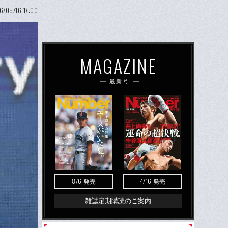
6/05/16 17:00
MAGAZINE
最新号
8/6
4/16
発売
発売
雑誌定期購読のご案内