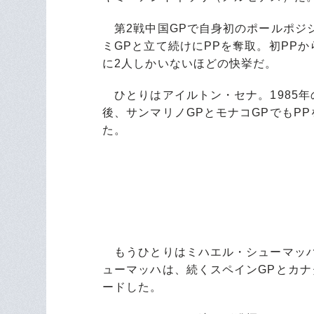
第2戦中国GPで自身初のポールポジシ
ミGPと立て続けにPPを奪取。初PP
に2人しかいないほどの快挙だ。
ひとりはアイルトン・セナ。1985年
後、サンマリノGPとモナコGPでもP
た。
もうひとりはミハエル・シューマッハだ
ューマッハは、続くスペインGPとカナ
ードした。