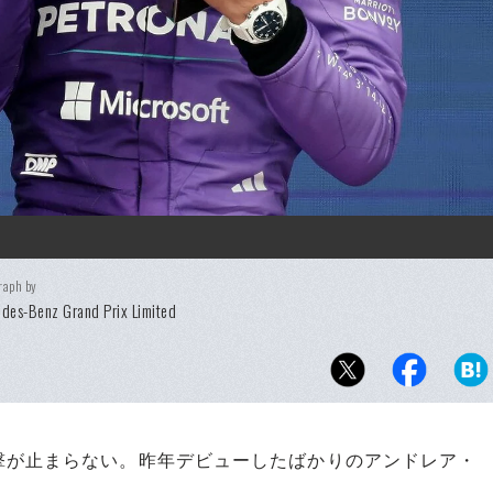
raph by
des-Benz Grand Prix Limited
が止まらない。昨年デビューしたばかりのアンドレア・
。