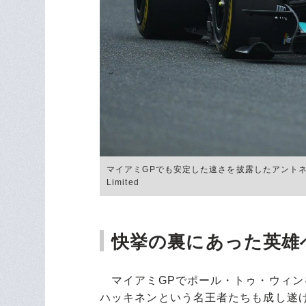
マイアミGPでも安定した速さを披露したアントネッリ。連
Limited
快挙の裏にあった英雄
マイアミGPでポール・トゥ・ウィン
ハッキネンという名王者たちも成し遂