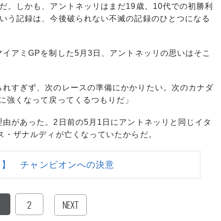
だ。しかも、アントネッリはまだ19歳。10代での初勝利
という記録は、今後破られない不滅の記録のひとつになる
イアミGPを制した5月3日、アントネッリの思いはそこ
られすぎず、次のレースの準備にかかりたい。次のカナダ
らに強くなって戻ってくるつもりだ」
由があった。2日前の5月1日にアントネッリと同じイタ
ス・ザナルディが亡くなっていたからだ。
ジ】 チャンピオンへの決意
2
NEXT