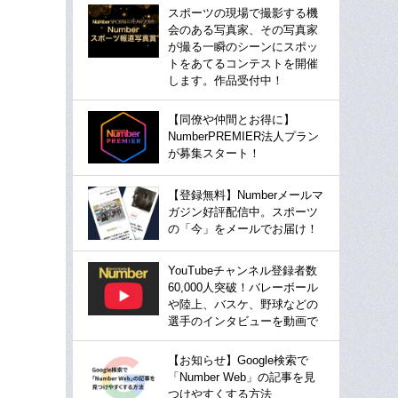
スポーツの現場で撮影する機
会のある写真家、その写真家
が撮る一瞬のシーンにスポッ
トをあてるコンテストを開催
します。作品受付中！
【同僚や仲間とお得に】
NumberPREMIER法人プラン
が募集スタート！
【登録無料】Numberメールマ
ガジン好評配信中。スポーツ
の「今」をメールでお届け！
YouTubeチャンネル登録者数
60,000人突破！バレーボール
や陸上、バスケ、野球などの
選手のインタビューを動画で
【お知らせ】Google検索で
「Number Web」の記事を見
つけやすくする方法