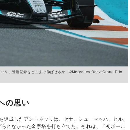
勝記録をどこまで伸ばせるか ©Mercedes-Benz Grand Prix
への思い
を達成したアントネッリは、セナ、シューマッハ、ヒル、
げられなかった金字塔を打ち立てた。それは、「初ポール