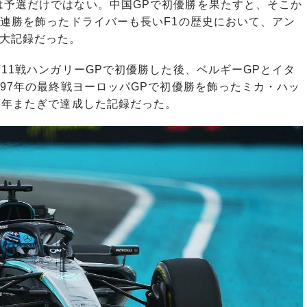
予選だけではない。中国GPで初優勝を果たすと、そこか
3連勝を飾ったドライバーも長いF1の歴史において、アン
た大記録だった。
11戦ハンガリーGPで初優勝した後、ベルギーGPとイタ
は97年の最終戦ヨーロッパGPで初優勝を飾ったミカ・ハッ
て年またぎで達成した記録だった。