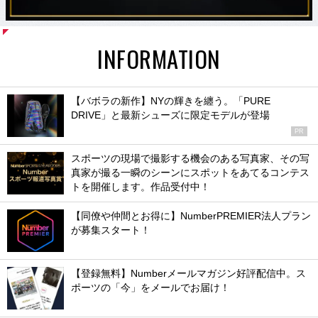
INFORMATION
【バボラの新作】NYの輝きを纏う。「PURE
DRIVE」と最新シューズに限定モデルが登場
PR
スポーツの現場で撮影する機会のある写真家、その写
真家が撮る一瞬のシーンにスポットをあてるコンテス
トを開催します。作品受付中！
【同僚や仲間とお得に】NumberPREMIER法人プラン
が募集スタート！
【登録無料】Numberメールマガジン好評配信中。ス
ポーツの「今」をメールでお届け！