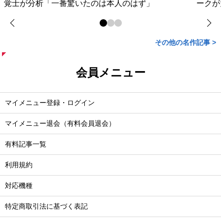
覚士が分析「一番驚いたのは本人のはず」
ークが
その他の名作記事 >
会員メニュー
マイメニュー登録・ログイン
マイメニュー退会（有料会員退会）
有料記事一覧
利用規約
対応機種
特定商取引法に基づく表記