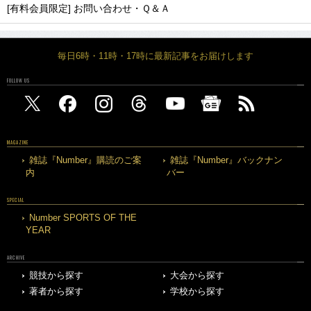
[有料会員限定] お問い合わせ・Ｑ＆Ａ
毎日6時・11時・17時に最新記事をお届けします
FOLLOW US
MAGAZINE
雑誌『Number』購読のご案
雑誌『Number』バックナン
内
バー
SPECIAL
Number SPORTS OF THE
YEAR
ARCHIVE
競技から探す
大会から探す
著者から探す
学校から探す