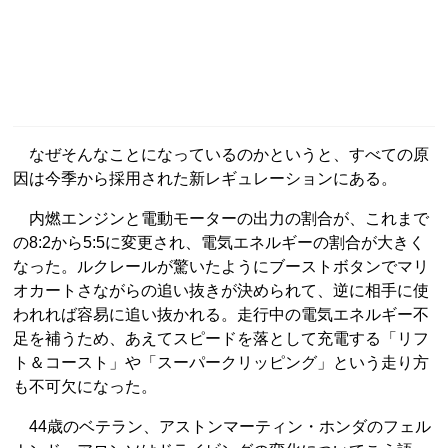
なぜそんなことになっているのかというと、すべての原
因は今季から採用された新レギュレーションにある。
内燃エンジンと電動モーターの出力の割合が、これまで
の8:2から5:5に変更され、電気エネルギーの割合が大きく
なった。ルクレールが驚いたようにブーストボタンでマリ
オカートさながらの追い抜きが決められて、逆に相手に使
われれば容易に追い抜かれる。走行中の電気エネルギー不
足を補うため、あえてスピードを落として充電する「リフ
ト＆コースト」や「スーパークリッピング」という走り方
も不可欠になった。
44歳のベテラン、アストンマーティン・ホンダのフェル