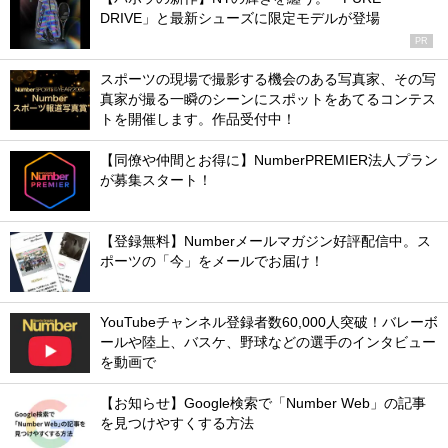
DRIVE」と最新シューズに限定モデルが登場
PR
スポーツの現場で撮影する機会のある写真家、その写
真家が撮る一瞬のシーンにスポットをあてるコンテス
トを開催します。作品受付中！
【同僚や仲間とお得に】NumberPREMIER法人プラン
が募集スタート！
【登録無料】Numberメールマガジン好評配信中。ス
ポーツの「今」をメールでお届け！
YouTubeチャンネル登録者数60,000人突破！バレーボ
ールや陸上、バスケ、野球などの選手のインタビュー
を動画で
【お知らせ】Google検索で「Number Web」の記事
を見つけやすくする方法