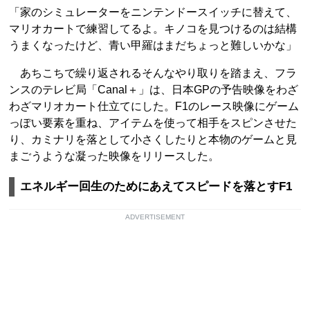
「家のシミュレーターをニンテンドースイッチに替えて、
マリオカートで練習してるよ。キノコを見つけるのは結構
うまくなったけど、青い甲羅はまだちょっと難しいかな」
あちこちで繰り返されるそんなやり取りを踏まえ、フラ
ンスのテレビ局「Canal＋」は、日本GPの予告映像をわざ
わざマリオカート仕立てにした。F1のレース映像にゲーム
っぽい要素を重ね、アイテムを使って相手をスピンさせた
り、カミナリを落として小さくしたりと本物のゲームと見
まごうような凝った映像をリリースした。
エネルギー回生のためにあえてスピードを落とすF1
ADVERTISEMENT