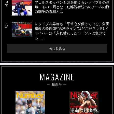
フェルスタッペンも頭を抱えるレッドブルの凋
落…その一因となった離脱者続出のチーム内権
力闘争の真相とは
レッドブル昇格も「平常心が保てている」角田
裕毅の鈴鹿GP“合格ライン”はどこだ？ 元F1ド
ライバーは「入れ替わったローソンに負けて
も…」
もっと見る
MAGAZINE
最新号