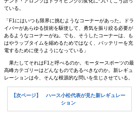
ナンド・アロンソはドライビングの変化についてこう語っ
ている。
「F1にはいつも限界に挑むようなコーナーがあった。ドラ
イバーがあらゆる技術を駆使して、勇気を振り絞る必要が
あるようなコーナーがね。でも、そうしたコーナーは、も
はやラップタイムを縮めるためではなく、バッテリーを充
電するために使うようになっている」
果たしてそれはF1と呼べるのか。モータースポーツの最
高峰カテゴリーはどんなものであるべきなのか。新レギュ
レーションは今、そんな根源的な問いを生じさせている。
【次ページ】 ハース小松代表が見た新レギュレー
ション