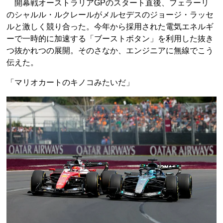
開幕戦オーストラリアGPのスタート直後、フェラーリ
のシャルル・ルクレールがメルセデスのジョージ・ラッセ
ルと激しく競り合った。今年から採用された電気エネルギ
ーで一時的に加速する「ブーストボタン」を利用した抜き
つ抜かれつの展開。そのさなか、エンジニアに無線でこう
伝えた。
「マリオカートのキノコみたいだ」