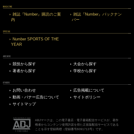
MAGAZINE
雑誌『Number』購読のご案
雑誌『Number』バックナン
内
バー
SPECIAL
Number SPORTS OF THE
YEAR
ARCHIVE
競技から探す
大会から探す
著者から探す
学校から探す
OTHERS
お問い合わせ
広告掲載について
動画・バナー広告について
サイトポリシー
サイトマップ
ABJマークは、この電子書店・電子書籍配信サービスが、著作
権者からコンテンツ使用許諾を得た正規版配信サービスである
ことを示す登録商標（登録番号6091713号）です。