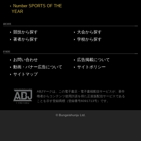
Number SPORTS OF THE
YEAR
ARCHIVE
競技から探す
大会から探す
著者から探す
学校から探す
OTHERS
お問い合わせ
広告掲載について
動画・バナー広告について
サイトポリシー
サイトマップ
ABJマークは、この電子書店・電子書籍配信サービスが、著作
権者からコンテンツ使用許諾を得た正規版配信サービスである
ことを示す登録商標（登録番号6091713号）です。
© Bungeishunju Ltd.