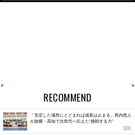
RECOMMEND
「安定した場所にとどまれば成長は止まる」西内悠人
が故郷・高知で次世代へ伝えた“挑戦する力”
PR