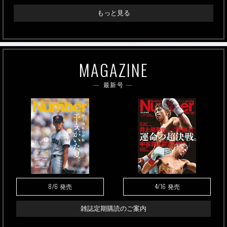
もっと見る
MAGAZINE
最新号
8/6
4/16
発売
発売
雑誌定期購読のご案内