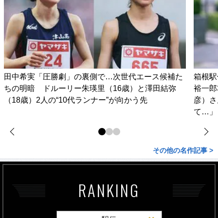
田中希実「圧勝劇」の裏側で…次世代エース候補た
箱根駅
ちの明暗 ドルーリー朱瑛里（16歳）と澤田結弥
裕一郎
（18歳）2人の“10代ランナー”が向かう先
彦）さ
て…」
その他の名作記事 >
RANKING