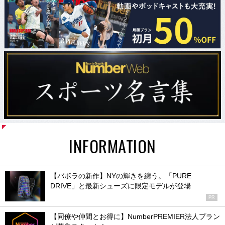
INFORMATION
【バボラの新作】NYの輝きを纏う。「PURE
DRIVE」と最新シューズに限定モデルが登場
PR
【同僚や仲間とお得に】NumberPREMIER法人プラン