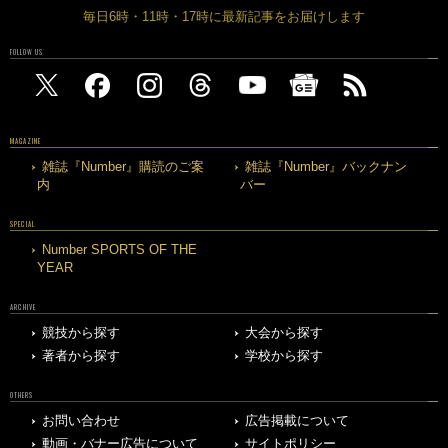
毎日6時・11時・17時に最新記事をお届けします
FOLLOW US
MAGAZINE
雑誌『Number』購読のご案
雑誌『Number』バックナン
内
バー
SPECIAL
Number SPORTS OF THE
YEAR
ARCHIVE
競技から探す
大会から探す
著者から探す
学校から探す
OTHERS
お問い合わせ
広告掲載について
動画・バナー広告について
サイトポリシー