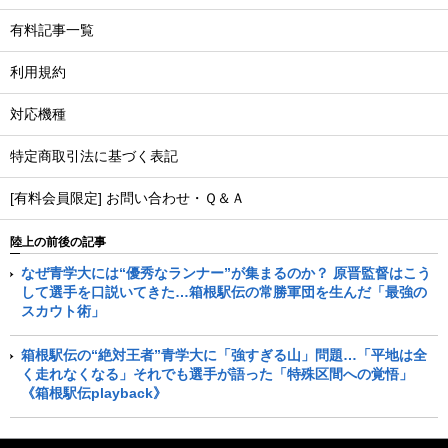
有料記事一覧
利用規約
対応機種
特定商取引法に基づく表記
[有料会員限定] お問い合わせ・Ｑ＆Ａ
陸上の前後の記事
なぜ青学大には“優秀なランナー”が集まるのか？ 原晋監督はこう
して選手を口説いてきた…箱根駅伝の常勝軍団を生んだ「最強の
スカウト術」
箱根駅伝の“絶対王者”青学大に「強すぎる山」問題…「平地は全
く走れなくなる」それでも選手が語った「特殊区間への覚悟」
《箱根駅伝playback》