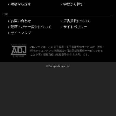
著者から探す
学校から探す
OTHERS
お問い合わせ
広告掲載について
動画・バナー広告について
サイトポリシー
サイトマップ
ABJマークは、この電子書店・電子書籍配信サービスが、著作
権者からコンテンツ使用許諾を得た正規版配信サービスである
ことを示す登録商標（登録番号6091713号）です。
© Bungeishunju Ltd.