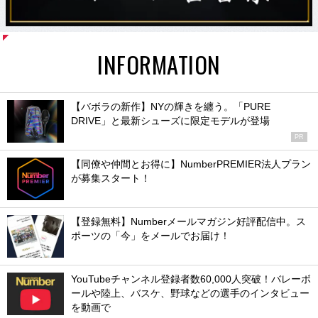
INFORMATION
【バボラの新作】NYの輝きを纏う。「PURE
DRIVE」と最新シューズに限定モデルが登場
PR
【同僚や仲間とお得に】NumberPREMIER法人プラン
が募集スタート！
【登録無料】Numberメールマガジン好評配信中。ス
ポーツの「今」をメールでお届け！
YouTubeチャンネル登録者数60,000人突破！バレーボ
ールや陸上、バスケ、野球などの選手のインタビュー
を動画で