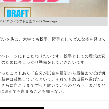
年のドラフト会議 ©Yuki Suenaga
思いを胸に、大学でも投手、野手としてどんな姿を見せて
アベレージにもこだわりたいです。投手としての理想は安
そのために今しっかり準備をしていきたいです」
ったこともあり「自分が試合を最初から最後まで投げ切
と新井は後悔しているという。それでも急成長を遂げた2
、さらに向こうまでずっと続いているのだろう。まだまだ
界に進んでも留まることを知らない。