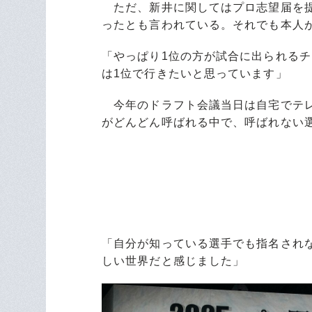
ただ、新井に関してはプロ志望届を提
ったとも言われている。それでも本人
「やっぱり1位の方が試合に出られる
は1位で行きたいと思っています」
今年のドラフト会議当日は自宅でテレ
がどんどん呼ばれる中で、呼ばれない
「自分が知っている選手でも指名され
しい世界だと感じました」