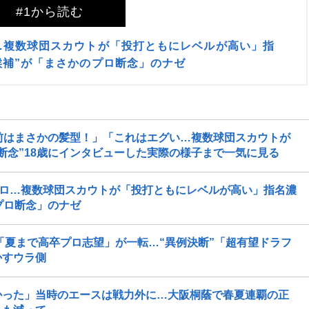
#1から読む
ロ…複数球団スカウトが「投打ともにレベルが高い」指
候補”が「まさかのプロ断念」のナゼ
前はまさかの髪型！」「これはエグい…複数球団スカウトが
断念”18歳にインタビューした実際の様子まで一気に見る
キロ…複数球団スカウトが「投打ともにレベルが高い」指名濃
プロ断念」のナゼ
「夏まで高卒プロ志望」が一転…“異例決断”「超有望ドラフ
かすウラ側
かった」当時のエースは戦力外に…大阪桐蔭で春夏連覇の正