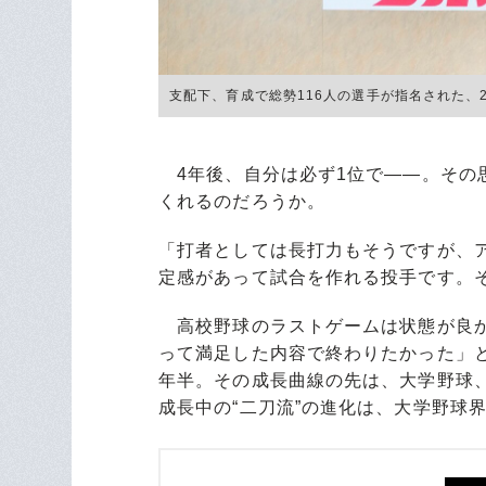
支配下、育成で総勢116人の選手が指名された、2025
4年後、自分は必ず1位で――。その
くれるのだろうか。
「打者としては長打力もそうですが、
定感があって試合を作れる投手です。
高校野球のラストゲームは状態が良か
って満足した内容で終わりたかった」
年半。その成長曲線の先は、大学野球
成長中の“二刀流”の進化は、大学野球