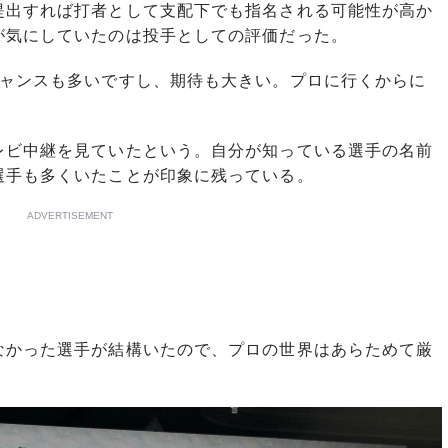
出すれば打者として支配下でも指名される可能性が高か
が気にしていたのは投手としての評価だった。
チャンスも多いですし、期待も大きい。プロに行くからに
ビ中継を見ていたという。自分が知っている選手の名前
選手も多くいたことが印象に残っている。
ADVERTISEMENT
なかった選手が結構いたので、プロの世界はあらためて厳