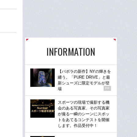
INFORMATION
【バボラの新作】NYの輝きを
纏う。「PURE DRIVE」と最
新シューズに限定モデルが登
場
PR
スポーツの現場で撮影する機
会のある写真家、その写真家
が撮る一瞬のシーンにスポッ
トをあてるコンテストを開催
します。作品受付中！