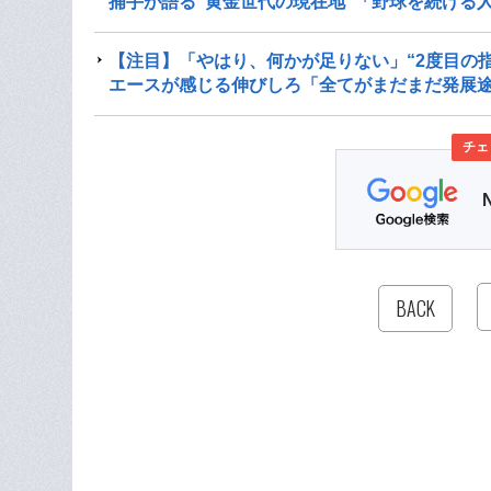
捕手が語る“黄金世代の現在地”「野球を続ける
【注目】「やはり、何かが足りない」“2度目の
エースが感じる伸びしろ「全てがまだまだ発展
チェ
BACK