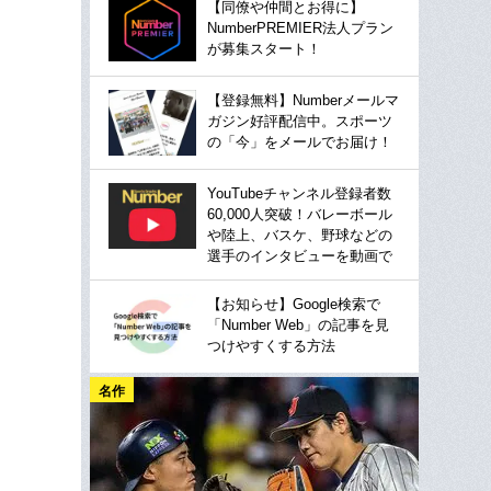
【同僚や仲間とお得に】
NumberPREMIER法人プラン
が募集スタート！
【登録無料】Numberメールマ
ガジン好評配信中。スポーツ
の「今」をメールでお届け！
YouTubeチャンネル登録者数
60,000人突破！バレーボール
や陸上、バスケ、野球などの
選手のインタビューを動画で
【お知らせ】Google検索で
「Number Web」の記事を見
つけやすくする方法
名作