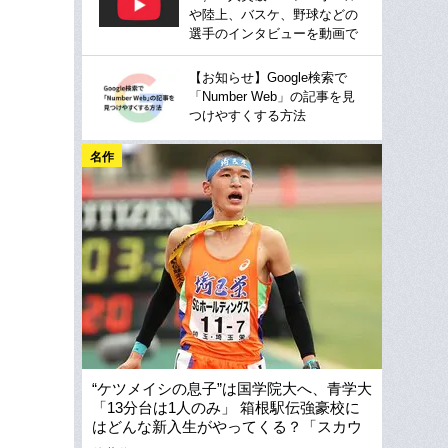
や陸上、バスケ、野球などの
選手のインタビューを動画で
【お知らせ】Google検索で
「Number Web」の記事を見
つけやすくする方法
名作
“ケツメイシの息子”は国学院大へ、青学大
「13分台は1人のみ」 箱根駅伝強豪校に
はどんな新入生がやってくる？「スカウ
ティングに成功したのは…」