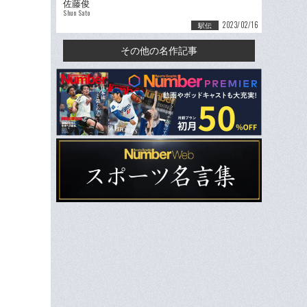
佐藤俊
Shun Sato
2023/02/16
駅伝
その他の名作記事