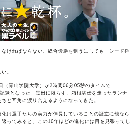
なければならない。総合優勝を狙うにしても、シード権
しい。
日（青山学院大学）が2時間06分05秒のタイムで
最高記録となった。黒田に限らず、箱根駅伝を走ったランナ
たちと互角に渡り合えるようになってきた。
化は選手たちの実力が伸長していることの証左に他なら
り返ってみると、この10年ほどの進化には目を見張ってし