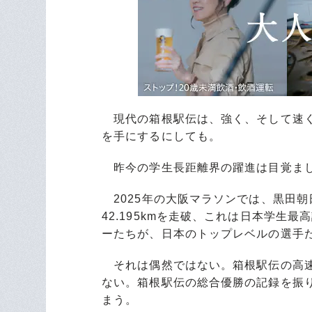
現代の箱根駅伝は、強く、そして速く
を手にするにしても。
昨今の学生長距離界の躍進は目覚ま
2025年の大阪マラソンでは、黒田朝
42.195kmを走破、これは日本学生
ーたちが、日本のトップレベルの選手
それは偶然ではない。箱根駅伝の高速
ない。箱根駅伝の総合優勝の記録を振
まう。