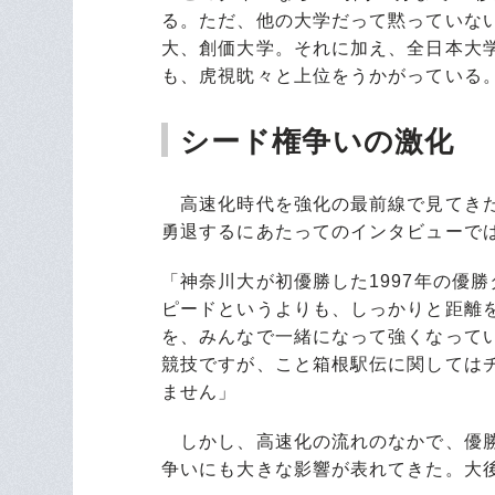
る。ただ、他の大学だって黙っていな
大、創価大学。それに加え、全日本大
も、虎視眈々と上位をうかがっている
シード権争いの激化
高速化時代を強化の最前線で見てきた
勇退するにあたってのインタビューで
「神奈川大が初優勝した1997年の優勝
ピードというよりも、しっかりと距離
を、みんなで一緒になって強くなって
競技ですが、こと箱根駅伝に関しては
ません」
しかし、高速化の流れのなかで、優勝
争いにも大きな影響が表れてきた。大