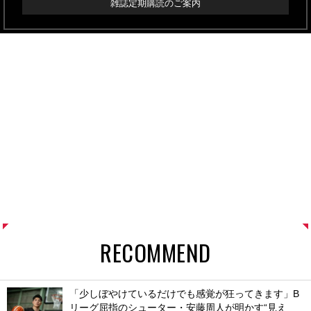
雑誌定期購読のご案内
RECOMMEND
「少しぼやけているだけでも感覚が狂ってきます」B
リーグ屈指のシューター・安藤周人が明かす“見え