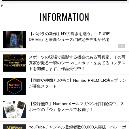
INFORMATION
【バボラの新作】NYの輝きを纏う。「PURE
DRIVE」と最新シューズに限定モデルが登場
PR
スポーツの現場で撮影する機会のある写真家、その写
真家が撮る一瞬のシーンにスポットをあてるコンテス
トを開催します。作品受付中！
【同僚や仲間とお得に】NumberPREMIER法人プラン
が募集スタート！
【登録無料】Numberメールマガジン好評配信中。ス
ポーツの「今」をメールでお届け！
YouTubeチャンネル登録者数60,000人突破！バレーボ