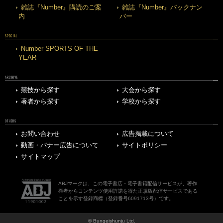
雑誌『Number』購読のご案
雑誌『Number』バックナン
内
バー
SPECIAL
Number SPORTS OF THE
YEAR
ARCHIVE
競技から探す
大会から探す
著者から探す
学校から探す
OTHERS
お問い合わせ
広告掲載について
動画・バナー広告について
サイトポリシー
サイトマップ
ABJマークは、この電子書店・電子書籍配信サービスが、著作
権者からコンテンツ使用許諾を得た正規版配信サービスである
ことを示す登録商標（登録番号6091713号）です。
© Bungeishunju Ltd.