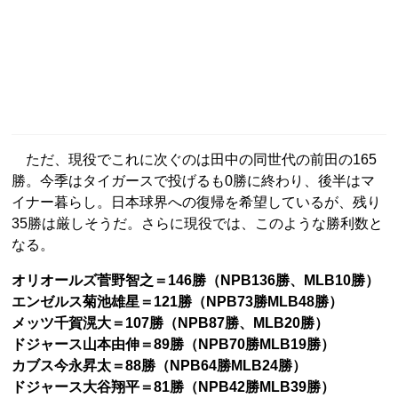
ただ、現役でこれに次ぐのは田中の同世代の前田の165
勝。今季はタイガースで投げるも0勝に終わり、後半はマ
イナー暮らし。日本球界への復帰を希望しているが、残り
35勝は厳しそうだ。さらに現役では、このような勝利数と
なる。
オリオールズ菅野智之＝146勝（NPB136勝、MLB10勝）
エンゼルス菊池雄星＝121勝（NPB73勝MLB48勝）
メッツ千賀滉大＝107勝（NPB87勝、MLB20勝）
ドジャース山本由伸＝89勝（NPB70勝MLB19勝）
カブス今永昇太＝88勝（NPB64勝MLB24勝）
ドジャース大谷翔平＝81勝（NPB42勝MLB39勝）