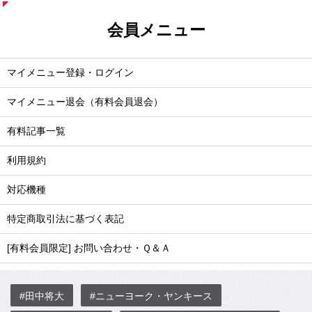
会員メニュー
マイメニュー登録・ログイン
マイメニュー退会（有料会員退会）
有料記事一覧
利用規約
対応機種
特定商取引法に基づく表記
[有料会員限定] お問い合わせ・Ｑ＆Ａ
#田中将大
#ニューヨーク・ヤンキース