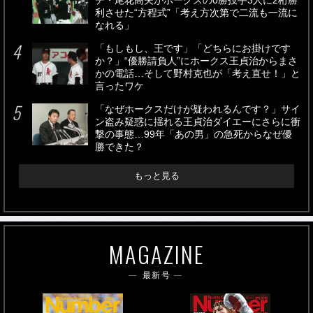
チ・尾花高夫がホークスの0勝投手3人に2桁勝
利させた“方程式”「考え方次第で二流も一流に
なれる」
「もしもし、王です」「どちらにお掛けです
か？」“優勝請負人”にホークス王貞治からまさ
かの電話…そして野村克也が「考え直せ！」と
言ったワケ
「なぜホークスだけが疑われるんです？」サイ
ン盗み疑惑に揺れる王貞治ダイエーにさらに衝
撃の事態…99年「あの男」の急死からなぜ優
勝できた？
もっと見る
MAGAZINE
最新号