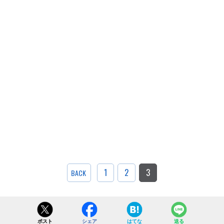
1
2
3
BACK
ポスト
シェア
はてな
送る