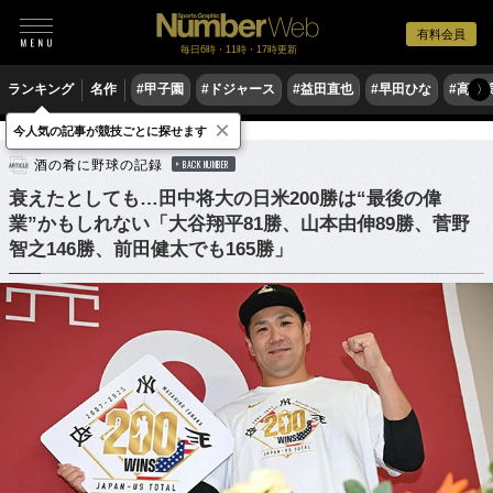
有料会員
毎日6時・11時・17時更新
ランキング
名作
#甲子園
#ドジャース
#益田直也
#早田ひな
#高木
〉
×
今人気の記事が競技ごとに探せます
野球
プロ野球
酒の肴に野球の記録
BACK NUMBER
衰えたとしても…田中将大の日米200勝は“最後の偉
業”かもしれない「大谷翔平81勝、山本由伸89勝、菅野
智之146勝、前田健太でも165勝」