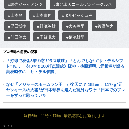
#読売ジャイアンツ
#東北楽天ゴールデンイーグルス
#山本昌
#山本由伸
#ダルビッシュ有
#黒田博樹
#野茂英雄
#大谷翔平
#菅野智之
#前田健太
#千賀滉大
#菊池雄星
プロ野球の前後の記事
「打球で校舎3階の窓ガラス破壊」「とんでもない“サトテルシフ
ト”も…」《40本＆100打点達成》阪神・佐藤輝明…元相棒が語る
高校時代の「サトテル伝説」
なぜ「メジャーのホームラン王」が楽天に？ 188cm、117kg“元
ヤンキースの大砲”が日本球界を選んだ意外なワケ「日本でのプレ
ーをずっと願っていた」
毎日6時・11時・17時に最新記事をお届けします
FOLLOW US