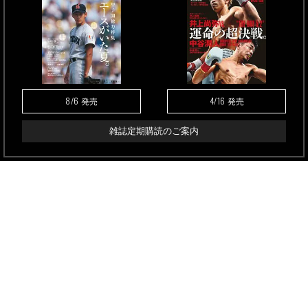
8/6
4/16
発売
発売
雑誌定期購読のご案内