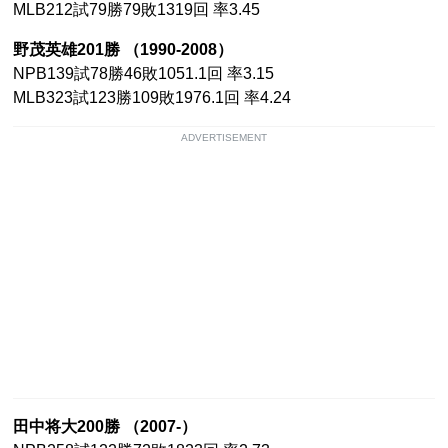
MLB212試79勝79敗1319回 率3.45
野茂英雄201勝 （1990-2008）
NPB139試78勝46敗1051.1回 率3.15
MLB323試123勝109敗1976.1回 率4.24
ADVERTISEMENT
田中将大200勝 （2007-）