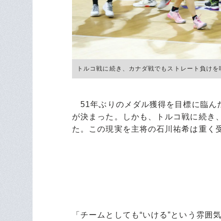
トルコ戦に続き、カナダ戦でもストレート負けを喫した
51年ぶりのメダル獲得を目標に臨ん
が決まった。しかも、トルコ戦に続き
た。この現実を主将の石川祐希は重く
「チームとしても“いける”という雰囲