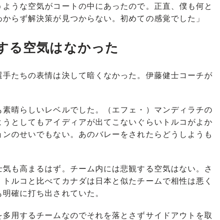
うような空気がコートの中にあったので。正直、僕も何と
わからず解決策が見つからない。初めての感覚でした」
する空気はなかった
手たちの表情は決して暗くなかった。伊藤健士コーチが
も素晴らしいレベルでした。（エフェ・）マンディラチの
ようとしてもアイディアが出てこないぐらいトルコがよか
ョンのせいでもない。あのバレーをされたらどうしようも
気も高まるはず。チーム内には悲観する空気はない。さ
）トルコと比べてカナダは日本と似たチームで相性は悪く
も明確に打ち出されていた。
を多用するチームなのでそれを落とさずサイドアウトを取