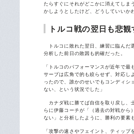
たらすぐにそれがどこかに消えてしま
かしようとしたけど、どうしていいか
トルコ戦の翌日も悲観
トルコに敗れた翌日、練習に臨んだ選
分析した前日の敗因も的確だった。
「トルコのパフォーマンスが近年で最
サーブは広角で的も絞らせず、対応し
ったので、誰かのせいでもコンディシ
ない、という状況でした」
カナダ戦に勝てば自信を取り戻し、士
らに伊藤コーチが「（過去の対戦から
ない」と分析したように、勝利の要素
「攻撃の速さやフェイント、ティップ