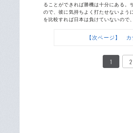
ることができれば勝機は十分にある。
ので、彼に気持ちよく打たせないよう
を比較すれば日本は負けていないので
【次ページ】 カ
1
2