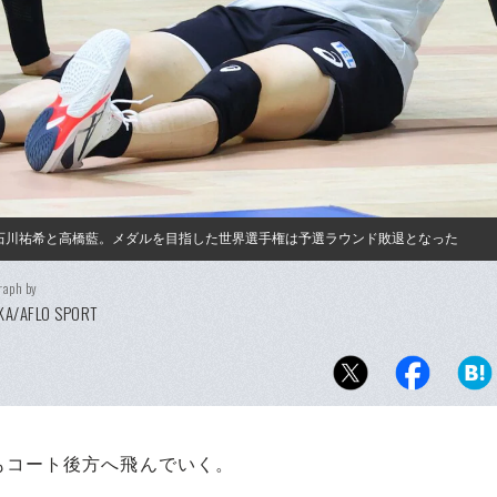
石川祐希と高橋藍。メダルを目指した世界選手権は予選ラウンド敗退となった
raph by
KA/AFLO SPORT
コート後方へ飛んでいく。