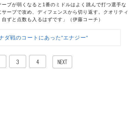
サーブが弱くなると1番のミドルはよく跳んで打つ選手な
にサーブで攻め、ディフェンスから切り返す。クオリティ
、自ずと点数も入るはずです」（伊藤コーチ）
ナダ戦のコートにあった”エナジー”
3
4
NEXT