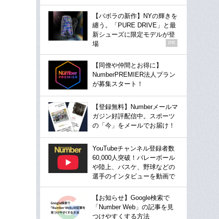
【バボラの新作】NYの輝きを
纏う。「PURE DRIVE」と最
新シューズに限定モデルが登
場
PR
【同僚や仲間とお得に】
NumberPREMIER法人プラン
が募集スタート！
【登録無料】Numberメールマ
ガジン好評配信中。スポーツ
の「今」をメールでお届け！
YouTubeチャンネル登録者数
60,000人突破！バレーボール
や陸上、バスケ、野球などの
選手のインタビューを動画で
【お知らせ】Google検索で
「Number Web」の記事を見
つけやすくする方法