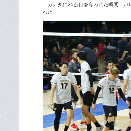
カナダに25点目を奪われた瞬間、バ
れた。