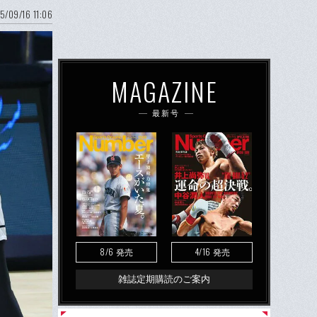
5/09/16 11:06
MAGAZINE
最新号
8/6
4/16
発売
発売
雑誌定期購読のご案内