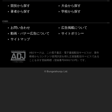
競技から探す
大会から探す
著者から探す
学校から探す
OTHERS
お問い合わせ
広告掲載について
動画・バナー広告について
サイトポリシー
サイトマップ
ABJマークは、この電子書店・電子書籍配信サービスが、著作
権者からコンテンツ使用許諾を得た正規版配信サービスである
ことを示す登録商標（登録番号6091713号）です。
© Bungeishunju Ltd.