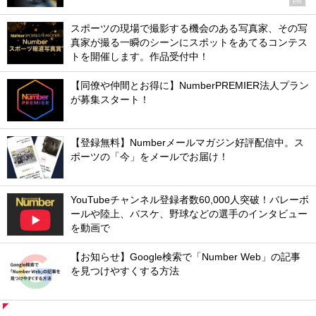
PR
スポーツの現場で撮影する機会のある写真家、その写
真家が撮る一瞬のシーンにスポットをあてるコンテス
トを開催します。作品受付中！
【同僚や仲間とお得に】NumberPREMIER法人プラン
が募集スタート！
【登録無料】Numberメールマガジン好評配信中。ス
ポーツの「今」をメールでお届け！
YouTubeチャンネル登録者数60,000人突破！バレーボ
ールや陸上、バスケ、野球などの選手のインタビュー
を動画で
【お知らせ】Google検索で「Number Web」の記事
を見つけやすくする方法