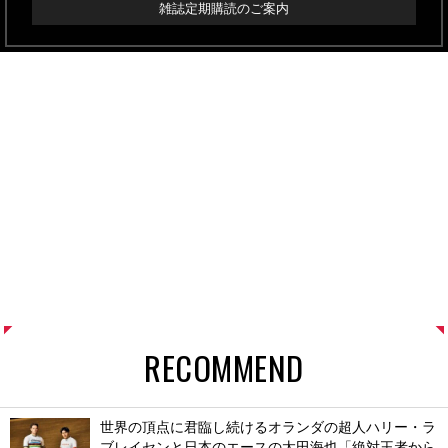
雑誌定期購読のご案内
RECOMMEND
世界の頂点に君臨し続けるオランダの超人ハリー・ラ
ブレイセンと日本のエースの太田海也「絶対王者から