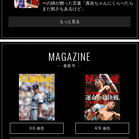
ーの姉が贈った言葉「真佑ちゃんにくらべたら
まだ粗さもあるけど」
もっと見る
MAGAZINE
最新号
8/6
4/16
発売
発売