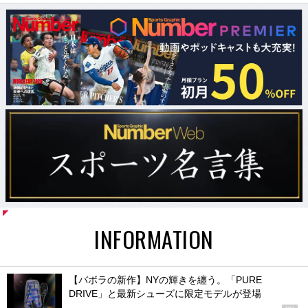
INFORMATION
【バボラの新作】NYの輝きを纏う。「PURE
DRIVE」と最新シューズに限定モデルが登場