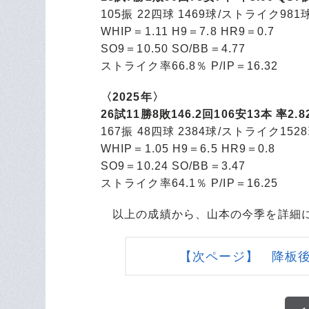
105振 22四球 1469球/ストライク981
WHIP＝1.11 H9＝7.8 HR9＝0.7
SO9＝10.50 SO/BB＝4.77
ストライク率66.8％ P/IP＝16.32
〈2025年〉
26試11勝8敗146.2回106安13本 率2.
167振 48四球 2384球/ストライク152
WHIP＝1.05 H9＝6.5 HR9＝0.8
SO9＝10.24 SO/BB＝3.47
ストライク率64.1％ P/IP＝16.25
以上の成績から、山本の今季を詳細
【次ページ】 降板