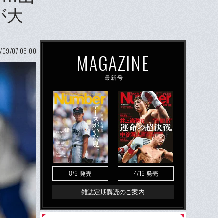
が大
/09/07 06:00
MAGAZINE
最新号
8/6
4/16
発売
発売
雑誌定期購読のご案内