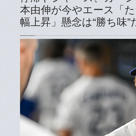
本由伸が今やエース「た
幅上昇」懸念は“勝ち味”