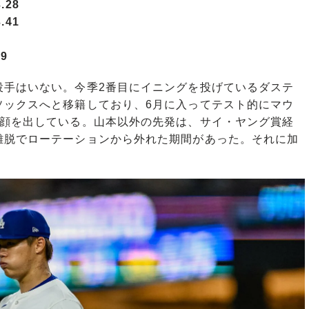
.28
.41
9
手はいない。今季2番目にイニングを投げているダステ
ソックスへと移籍しており、6月に入ってテスト的にマウ
に顔を出している。山本以外の先発は、サイ・ヤング賞経
離脱でローテーションから外れた期間があった。それに加