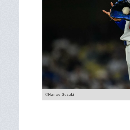
©Nanae Suzuki