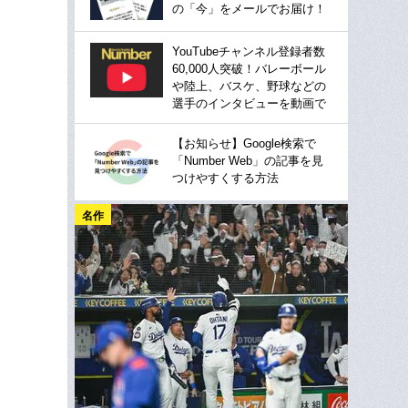
の「今」をメールでお届け！
YouTubeチャンネル登録者数
60,000人突破！バレーボール
や陸上、バスケ、野球などの
選手のインタビューを動画で
【お知らせ】Google検索で
「Number Web」の記事を見
つけやすくする方法
名作