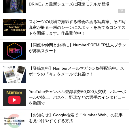
DRIVE」と最新シューズに限定モデルが登場
PR
スポーツの現場で撮影する機会のある写真家、その写
真家が撮る一瞬のシーンにスポットをあてるコンテス
トを開催します。作品受付中！
【同僚や仲間とお得に】NumberPREMIER法人プラン
が募集スタート！
【登録無料】Numberメールマガジン好評配信中。ス
ポーツの「今」をメールでお届け！
YouTubeチャンネル登録者数60,000人突破！バレーボ
ールや陸上、バスケ、野球などの選手のインタビュー
を動画で
【お知らせ】Google検索で「Number Web」の記事
を見つけやすくする方法