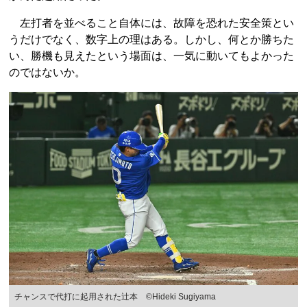
左打者を並べること自体には、故障を恐れた安全策とい
うだけでなく、数字上の理はある。しかし、何とか勝ちた
い、勝機も見えたという場面は、一気に動いてもよかった
のではないか。
チャンスで代打に起用された辻本 ©Hideki Sugiyama