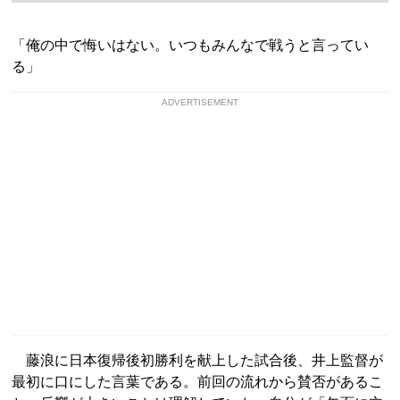
「俺の中で悔いはない。いつもみんなで戦うと言ってい
る」
ADVERTISEMENT
藤浪に日本復帰後初勝利を献上した試合後、井上監督が
最初に口にした言葉である。前回の流れから賛否があるこ