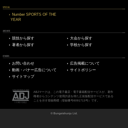
SPECIAL
Number SPORTS OF THE
YEAR
ARCHIVE
競技から探す
大会から探す
著者から探す
学校から探す
OTHERS
お問い合わせ
広告掲載について
動画・バナー広告について
サイトポリシー
サイトマップ
ABJマークは、この電子書店・電子書籍配信サービスが、著作
権者からコンテンツ使用許諾を得た正規版配信サービスである
ことを示す登録商標（登録番号6091713号）です。
© Bungeishunju Ltd.