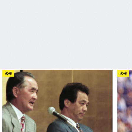
名作
名作