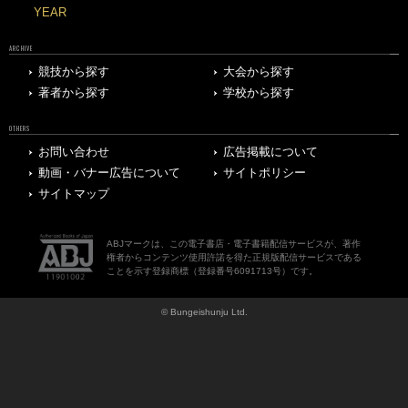
YEAR
ARCHIVE
競技から探す
大会から探す
著者から探す
学校から探す
OTHERS
お問い合わせ
広告掲載について
動画・バナー広告について
サイトポリシー
サイトマップ
ABJマークは、この電子書店・電子書籍配信サービスが、著作
権者からコンテンツ使用許諾を得た正規版配信サービスである
ことを示す登録商標（登録番号6091713号）です。
© Bungeishunju Ltd.