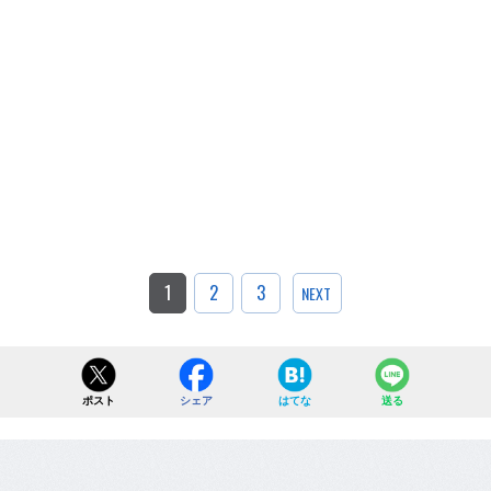
1
2
3
NEXT
ポスト
シェア
はてな
送る