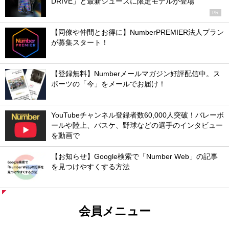
DRIVE」と最新シューズに限定モデルが登場
PR
【同僚や仲間とお得に】NumberPREMIER法人プラン
が募集スタート！
【登録無料】Numberメールマガジン好評配信中。ス
ポーツの「今」をメールでお届け！
YouTubeチャンネル登録者数60,000人突破！バレーボ
ールや陸上、バスケ、野球などの選手のインタビュー
を動画で
【お知らせ】Google検索で「Number Web」の記事
を見つけやすくする方法
会員メニュー