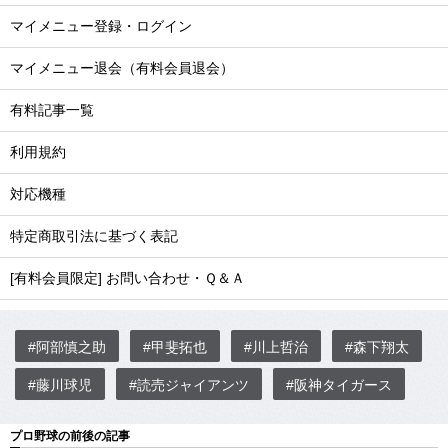
マイメニュー登録・ログイン
マイメニュー退会（有料会員退会）
有料記事一覧
利用規約
対応機種
特定商取引法に基づく表記
[有料会員限定] お問い合わせ・Ｑ＆Ａ
#阿部慎之助
#甲斐拓也
#川上哲治
#森下翔太
#藤川球児
#読売ジャイアンツ
#阪神タイガース
プロ野球の前後の記事