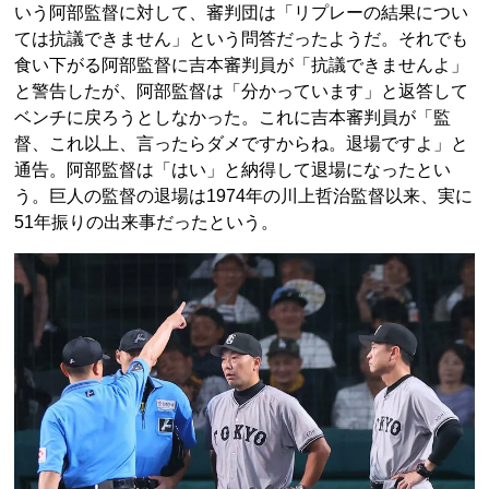
いう阿部監督に対して、審判団は「リプレーの結果につい
ては抗議できません」という問答だったようだ。それでも
食い下がる阿部監督に吉本審判員が「抗議できませんよ」
と警告したが、阿部監督は「分かっています」と返答して
ベンチに戻ろうとしなかった。これに吉本審判員が「監
督、これ以上、言ったらダメですからね。退場ですよ」と
通告。阿部監督は「はい」と納得して退場になったとい
う。巨人の監督の退場は1974年の川上哲治監督以来、実に
51年振りの出来事だったという。