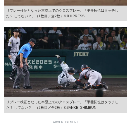
リプレー検証となった本塁上でのクロスプレー。「甲斐拓也はタッチし
た？ してない？」（1枚目／全2枚）©JIJI PRESS
リプレー検証となった本塁上でのクロスプレー。「甲斐拓也はタッチし
た？ してない？」（2枚目／全2枚）©SANKEI SHIMBUN
ADVERTISEMENT