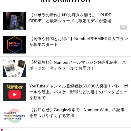
【バボラの新作】NYの輝きを纏う。「PURE
DRIVE」と最新シューズに限定モデルが登場
PR
【同僚や仲間とお得に】NumberPREMIER法人プラン
が募集スタート！
【登録無料】Numberメールマガジン好評配信中。ス
ポーツの「今」をメールでお届け！
YouTubeチャンネル登録者数60,000人突破！バレーボ
ールや陸上、バスケ、野球などの選手のインタビュー
を動画で
【お知らせ】Google検索で「Number Web」の記事
を見つけやすくする方法