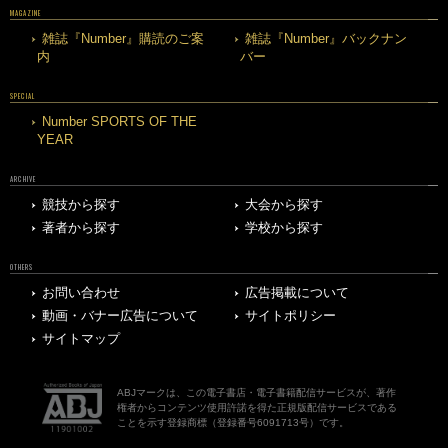
MAGAZINE
雑誌『Number』購読のご案
雑誌『Number』バックナン
内
バー
SPECIAL
Number SPORTS OF THE
YEAR
ARCHIVE
競技から探す
大会から探す
著者から探す
学校から探す
OTHERS
お問い合わせ
広告掲載について
動画・バナー広告について
サイトポリシー
サイトマップ
ABJマークは、この電子書店・電子書籍配信サービスが、著作
権者からコンテンツ使用許諾を得た正規版配信サービスである
ことを示す登録商標（登録番号6091713号）です。