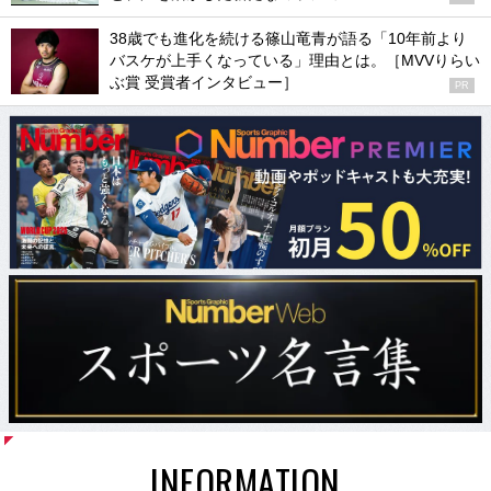
38歳でも進化を続ける篠山竜青が語る「10年前より
バスケが上手くなっている」理由とは。［MVVりらい
ぶ賞 受賞者インタビュー］
PR
INFORMATION