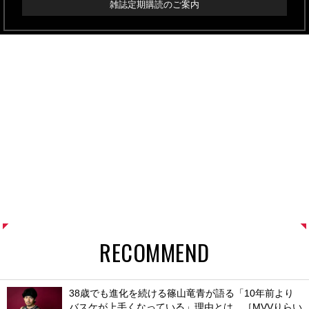
雑誌定期購読のご案内
RECOMMEND
38歳でも進化を続ける篠山竜青が語る「10年前より
バスケが上手くなっている」理由とは。［MVVりらい