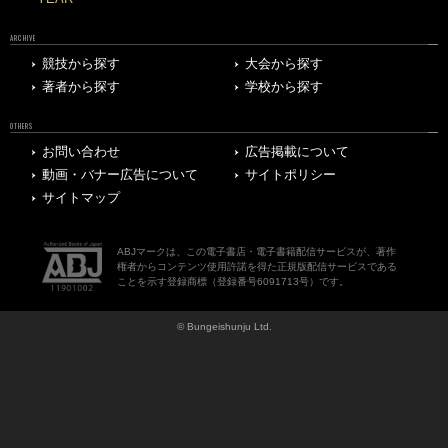
ARCHIVE
競技から探す
大会から探す
著者から探す
学校から探す
OTHERS
お問い合わせ
広告掲載について
動画・バナー広告について
サイトポリシー
サイトマップ
ABJマークは、この電子書店・電子書籍配信サービスが、著作
権者からコンテンツ使用許諾を得た正規版配信サービスである
ことを示す登録商標（登録番号6091713号）です。
© Bungeishunju Ltd.