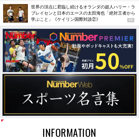
世界の頂点に君臨し続けるオランダの超人ハリー・ラ
ブレイセンと日本のエースの太田海也「絶対王者から
学ぶこと」《ケイリン国際対談②》
PR
INFORMATION