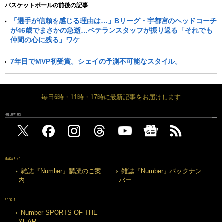
バスケットボールの前後の記事
「選手が信頼を感じる理由は…」Bリーグ・宇都宮のヘッドコーチ
が46歳でまさかの急逝…ベテランスタッフが振り返る「それでも
仲間の心に残る」ワケ
7年目でMVP初受賞。シェイの予測不可能なスタイル。
毎日6時・11時・17時に最新記事をお届けします
FOLLOW US
MAGAZINE
雑誌『Number』購読のご案
雑誌『Number』バックナン
内
バー
SPECIAL
Number SPORTS OF THE
YEAR