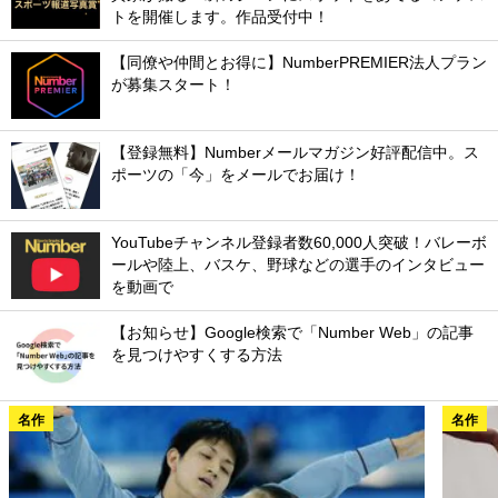
トを開催します。作品受付中！
【同僚や仲間とお得に】NumberPREMIER法人プラン
が募集スタート！
【登録無料】Numberメールマガジン好評配信中。ス
ポーツの「今」をメールでお届け！
YouTubeチャンネル登録者数60,000人突破！バレーボ
ールや陸上、バスケ、野球などの選手のインタビュー
を動画で
【お知らせ】Google検索で「Number Web」の記事
を見つけやすくする方法
名作
名作