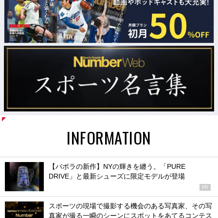
INFORMATION
【バボラの新作】NYの輝きを纏う。「PURE
DRIVE」と最新シューズに限定モデルが登場
PR
スポーツの現場で撮影する機会のある写真家、その写
真家が撮る一瞬のシーンにスポットをあてるコンテス