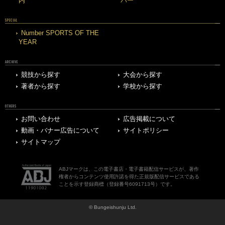
内
バー
SPECIAL
Number SPORTS OF THE
YEAR
ARCHIVE
競技から探す
大会から探す
著者から探す
学校から探す
OTHERS
お問い合わせ
広告掲載について
動画・バナー広告について
サイトポリシー
サイトマップ
ABJマークは、この電子書店・電子書籍配信サービスが、著作
権者からコンテンツ使用許諾を得た正規版配信サービスである
ことを示す登録商標（登録番号6091713号）です。
© Bungeishunju Ltd.