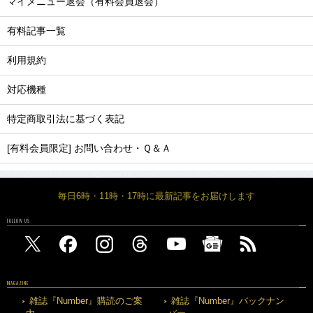
マイメニュー退会（有料会員退会）
有料記事一覧
利用規約
対応機種
特定商取引法に基づく表記
[有料会員限定] お問い合わせ・Ｑ＆Ａ
毎日6時・11時・17時に最新記事をお届けします
FOLLOW US
MAGAZINE
雑誌『Number』購読のご案
雑誌『Number』バックナン