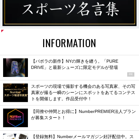
INFORMATION
【バボラの新作】NYの輝きを纏う。「PURE
DRIVE」と最新シューズに限定モデルが登場
PR
スポーツの現場で撮影する機会のある写真家、その写
真家が撮る一瞬のシーンにスポットをあてるコンテス
トを開催します。作品受付中！
【同僚や仲間とお得に】NumberPREMIER法人プラン
が募集スタート！
【登録無料】Numberメールマガジン好評配信中。ス