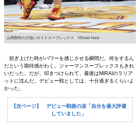
山岡聖怜の力強いサイドスープレックス ©Essei Hara
担ぎ上げた時がパワーを感じさせる瞬間だ。何をするん
だという期待感がわく。ジャーマンスープレックスもきれ
いだった。だが、叩きつけられて、最後はMIRAIのラリア
ットに沈んだ。デビュー戦としては、十分過ぎるくらいよ
かった。
【次ページ】 デビュー戦後の涙「自分を過大評価
していました」