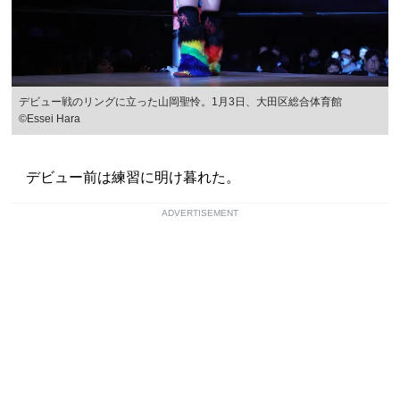
デビュー戦のリングに立った山岡聖怜。1月3日、大田区総合体育館
©Essei Hara
デビュー前は練習に明け暮れた。
ADVERTISEMENT