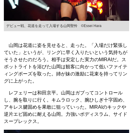
デビュー戦、花道を走って入場する山岡聖怜 ©Essei Hara
山岡は花道に姿を見せると、走った。「入場だけ緊張し
ていた」というが、リングに早く入りたいという気持ちが
そうさせたのだろう。相手は安定した実力のMIRAIだ。ス
ポットライトを浴びた山岡は観客に向かって低いファイテ
ィングポーズを取った。姉が妹の激励に花束を持ってリン
グに上がった。
レフェリーは和田京平。山岡はガブってコントロール
し、腕を取りに行く。キムラロック、腕ひしぎ十字固め、
アキレス腱固めを果敢に狙っていった。MIRAIのキックや
逆片エビ固めに耐える山岡。力強いボディスラム、サイド
スープレックス。