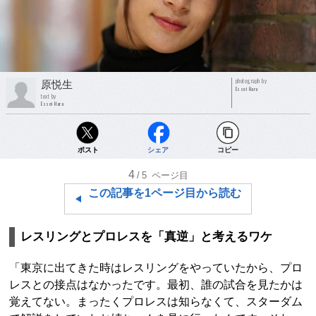
photograph by
原悦生
Essei Hara
text by
Essei Hara
ポスト
シェア
コピー
4
/5
ページ目
この記事を1ページ目から読む
レスリングとプロレスを「真逆」と考えるワケ
「東京に出てきた時はレスリングをやっていたから、プロ
レスとの接点はなかったです。最初、誰の試合を見たかは
覚えてない。まったくプロレスは知らなくて、スターダム