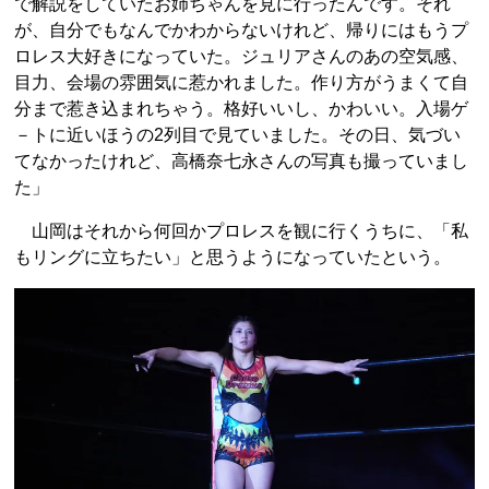
で解説をしていたお姉ちゃんを見に行ったんです。それ
が、自分でもなんでかわからないけれど、帰りにはもうプ
ロレス大好きになっていた。ジュリアさんのあの空気感、
目力、会場の雰囲気に惹かれました。作り方がうまくて自
分まで惹き込まれちゃう。格好いいし、かわいい。入場ゲ
－トに近いほうの2列目で見ていました。その日、気づい
てなかったけれど、高橋奈七永さんの写真も撮っていまし
た」
山岡はそれから何回かプロレスを観に行くうちに、「私
もリングに立ちたい」と思うようになっていたという。