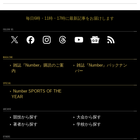
毎日6時・11時・17時に最新記事をお届けします
FOLLOW US
MAGAZINE
雑誌『Number』購読のご案
雑誌『Number』バックナン
内
バー
SPECIAL
Number SPORTS OF THE
YEAR
ARCHIVE
競技から探す
大会から探す
著者から探す
学校から探す
OTHERS