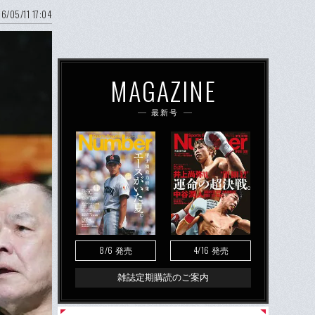
6/05/11 17:04
MAGAZINE
最新号
8/6
4/16
発売
発売
雑誌定期購読のご案内