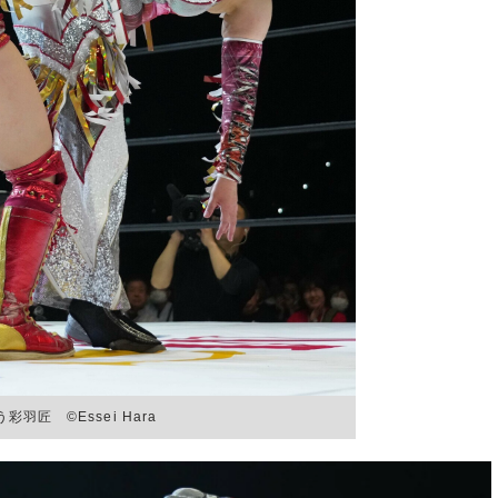
彩羽匠 ©Essei Hara