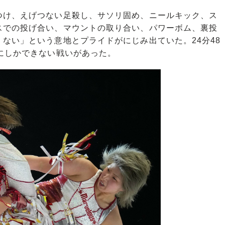
け、えげつない足殺し、サソリ固め、ニールキック、ス
スでの投げ合い、マウントの取り合い、パワーボム、裏投
ない」という意地とプライドがにじみ出ていた。24分48
にしかできない戦いがあった。