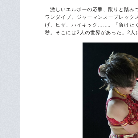
激しいエルボーの応酬、蹴りと踏みつ
ワンダイブ、ジャーマンスープレック
げ、ヒザ、ハイキック……。「負けたく
秒。そこには2人の世界があった。2人