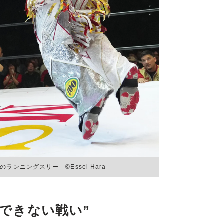
ンニングスリー ©Essei Hara
かできない戦い”