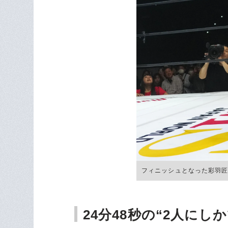
フィニッシュとなった彩羽匠のラ
24分48秒の“2人にし