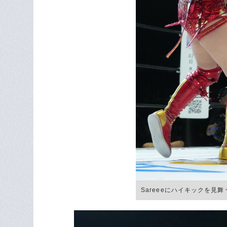
Sareeeにハイキックを見舞う