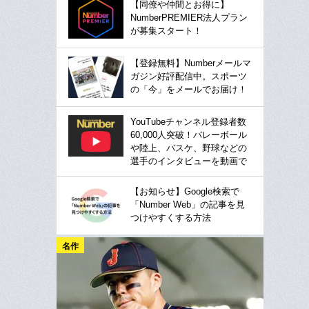
【同僚や仲間とお得に】
NumberPREMIER法人プラン
が募集スタート！
【登録無料】Numberメールマ
ガジン好評配信中。スポーツ
の「今」をメールでお届け！
YouTubeチャンネル登録者数
60,000人突破！バレーボール
や陸上、バスケ、野球などの
選手のインタビューを動画で
【お知らせ】Google検索で
「Number Web」の記事を見
つけやすくする方法
名作