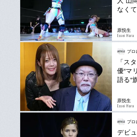
人”山
なくて
原悦生
Essei Hara
プロ
「スタ
優“マ
語る“
原悦生
Essei Hara
プロ
デビュ