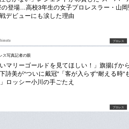
撃の登場…高校3年生の女子プロレスラー・山岡
戦デビューにも涙した理由
shimoto
プロレス
レス写真記者の眼
いマリーゴールドを見てほしい！」旗揚げから
下詩美が“ついに戴冠”「客が入らず“耐える時”
」ロッシー小川の手ごたえ
プロレス