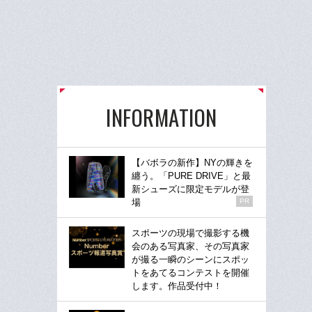
INFORMATION
【バボラの新作】NYの輝きを
纏う。「PURE DRIVE」と最
新シューズに限定モデルが登
場
PR
スポーツの現場で撮影する機
会のある写真家、その写真家
が撮る一瞬のシーンにスポッ
トをあてるコンテストを開催
します。作品受付中！