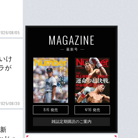
2026/08/05
MAGAZINE
最新号
ゃいけ
ラが
2025/08/30
8/6
4/16
発売
発売
雑誌定期購読のご案内
の新