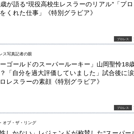
8歳が語る“現役高校生レスラーのリアル”「プ
をくれた仕事」《特別グラビア》
プロレス
レス写真記者の眼
ーゴールドのスーパールーキー」山岡聖怜18
？「自分を過大評価していました」試合後に涙
ロレスラーの素顔《特別グラビア》
プロレス
・オブ・ザ・リング
性しかない」レジェンドが称賛した“スーパー