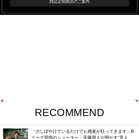
雑誌定期購読のご案内
RECOMMEND
「少しぼやけているだけでも感覚が狂ってきます」B
リーグ屈指のシューター・安藤周人が明かす“見え