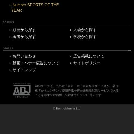
Number SPORTS OF THE
YEAR
ARCHIVE
競技から探す
大会から探す
著者から探す
学校から探す
OTHERS
お問い合わせ
広告掲載について
動画・バナー広告について
サイトポリシー
サイトマップ
ABJマークは、この電子書店・電子書籍配信サービスが、著作
権者からコンテンツ使用許諾を得た正規版配信サービスである
ことを示す登録商標（登録番号6091713号）です。
© Bungeishunju Ltd.