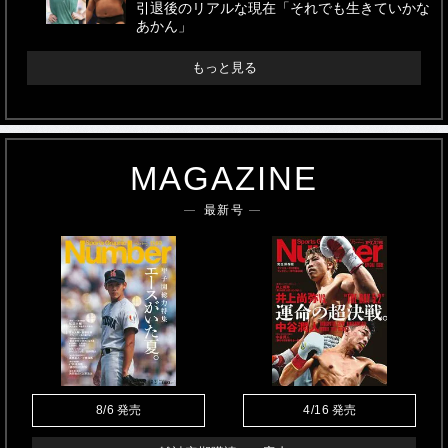
引退後のリアルな現在「それでも生きていかな
あかん」
もっと見る
MAGAZINE
最新号
8/6
発売
4/16
発売