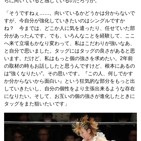
らに向いていると感じているのだろうか。
「そうですねぇ……。向いているかどうかは分からないで
すが、今自分が強化していきたいのはシングルですか
ね？ 今までは、どこか人に気を遣ったり、任せていた部
分があったんです。でも、いろんなことを経験して、ここ
へ来て立場もかなり変わって、私はこだわりが強いなあ、
と自分で思いました。タッグにはタッグの良さがあると思
います。だけど、私はもっと個の強さを求めたい。2年前
の取材の時もお話ししたと思うんですけど、根本にあるの
は“強くなりたい”。その思いです。『この人、何しでかす
か分からないから面白い』という狂気的な部分をもっと出
していきたいし、自分の個性をより主張出来るような存在
になりたい。そして、お互いの個の強さが進化したときに
タッグをまた狙いたいです」