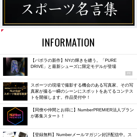
INFORMATION
【バボラの新作】NYの輝きを纏う。「PURE
DRIVE」と最新シューズに限定モデルが登場
PR
スポーツの現場で撮影する機会のある写真家、その写
真家が撮る一瞬のシーンにスポットをあてるコンテス
トを開催します。作品受付中！
【同僚や仲間とお得に】NumberPREMIER法人プラン
が募集スタート！
【登録無料】Numberメールマガジン好評配信中。ス