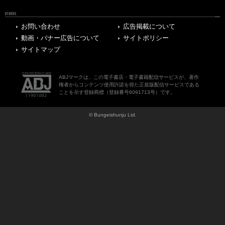
OTHERS
お問い合わせ
広告掲載について
動画・バナー広告について
サイトポリシー
サイトマップ
ABJマークは、この電子書店・電子書籍配信サービスが、著作
権者からコンテンツ使用許諾を得た正規版配信サービスである
ことを示す登録商標（登録番号6091713号）です。
© Bungeishunju Ltd.