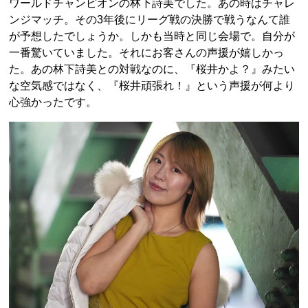
ワールドチャンピオンの林下詩美でした。あの時はチャレ
ンジマッチ。その3年後にリーグ戦の決勝で戦うなんて誰
が予想したでしょうか。しかも当時と同じ会場で。自分が
一番驚いていました。それにお客さんの声援が嬉しかっ
た。あの林下詩美との対戦なのに、『桜井かよ？』みたい
な空気感ではなく、『桜井頑張れ！』という声援が何より
心強かったです。