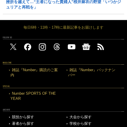
挫折を越えて…“王者になった貴婦人”桜井麻衣の野望「いつかジ
ュリアと再戦を」
毎日6時・11時・17時に最新記事をお届けします
FOLLOW US
MAGAZINE
雑誌『Number』購読のご案
雑誌『Number』バックナン
内
バー
SPECIAL
Number SPORTS OF THE
YEAR
ARCHIVE
競技から探す
大会から探す
著者から探す
学校から探す