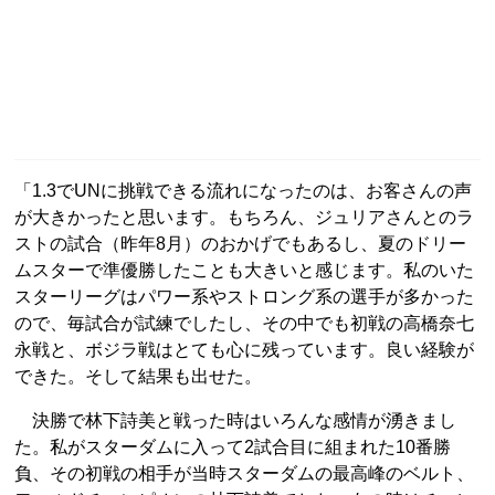
「1.3でUNに挑戦できる流れになったのは、お客さんの声
が大きかったと思います。もちろん、ジュリアさんとのラ
ストの試合（昨年8月）のおかげでもあるし、夏のドリー
ムスターで準優勝したことも大きいと感じます。私のいた
スターリーグはパワー系やストロング系の選手が多かった
ので、毎試合が試練でしたし、その中でも初戦の高橋奈七
永戦と、ボジラ戦はとても心に残っています。良い経験が
できた。そして結果も出せた。
決勝で林下詩美と戦った時はいろんな感情が湧きまし
た。私がスターダムに入って2試合目に組まれた10番勝
負、その初戦の相手が当時スターダムの最高峰のベルト、