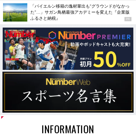
「バイエルン移籍の逸材輩出も“グラウンドがなかっ
た”…」サガン鳥栖最強アカデミーを変えた『企業版
ふるさと納税』
PR
INFORMATION