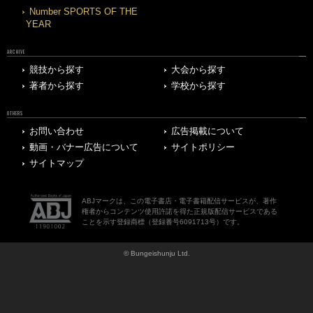
Number SPORTS OF THE
YEAR
ARCHIVE
競技から探す
大会から探す
著者から探す
学校から探す
OTHERS
お問い合わせ
広告掲載について
動画・バナー広告について
サイトポリシー
サイトマップ
ABJマークは、この電子書店・電子書籍配信サービスが、著作
権者からコンテンツ使用許諾を得た正規版配信サービスである
ことを示す登録商標（登録番号6091713号）です。
© Bungeishunju Ltd.