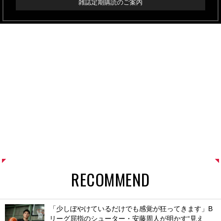
雑誌定期購読のご案内
RECOMMEND
「少しぼやけているだけでも感覚が狂ってきます」B
リーグ屈指のシューター・安藤周人が明かす“見え