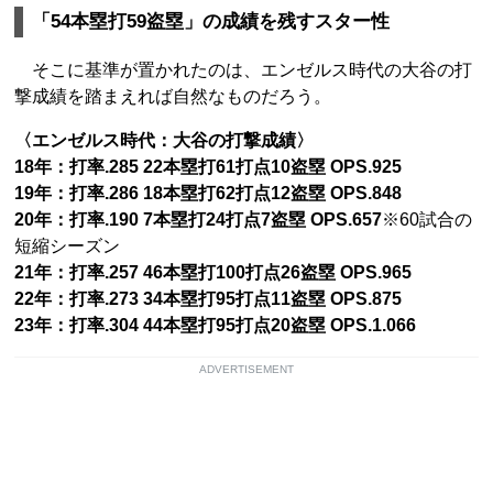
「54本塁打59盗塁」の成績を残すスター性
そこに基準が置かれたのは、エンゼルス時代の大谷の打
撃成績を踏まえれば自然なものだろう。
〈エンゼルス時代：大谷の打撃成績〉
18年：打率.285 22本塁打61打点10盗塁 OPS.925
19年：打率.286 18本塁打62打点12盗塁 OPS.848
20年：打率.190 7本塁打24打点7盗塁 OPS.657
※60試合の
短縮シーズン
21年：打率.257 46本塁打100打点26盗塁 OPS.965
22年：打率.273 34本塁打95打点11盗塁 OPS.875
23年：打率.304 44本塁打95打点20盗塁 OPS.1.066
ADVERTISEMENT