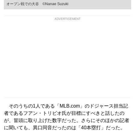
オープン戦での大谷 ©Nanae Suzuki
ADVERTISEMENT
そのうちの1人である「MLB.com」のドジャース担当記
者であるフアン・トリビオ氏が目標にすべきと話したの
が、冒頭に取り上げた数字だった。さらにそのほかの記者
に聞いても、異口同音だったのは「40本塁打」だった。