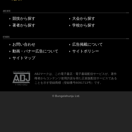
ARCHIVE
競技から探す
大会から探す
著者から探す
学校から探す
OTHERS
お問い合わせ
広告掲載について
動画・バナー広告について
サイトポリシー
サイトマップ
ABJマークは、この電子書店・電子書籍配信サービスが、著作
権者からコンテンツ使用許諾を得た正規版配信サービスである
ことを示す登録商標（登録番号6091713号）です。
© Bungeishunju Ltd.