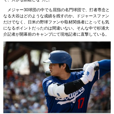
メジャー30球団の中でも屈指の名門球団で、打者専念と
なる大谷はどのような成績を残すのか。ドジャースファン
だけでなく、日米の野球ファンや取材関係者にとっても気
になるポイントだったのは間違いない。そんな中で杉浦大
介記者が開幕前のキャンプにて現地記者に直撃している。