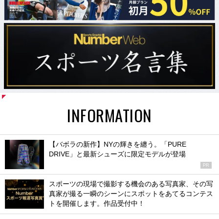
INFORMATION
【バボラの新作】NYの輝きを纏う。「PURE
DRIVE」と最新シューズに限定モデルが登場
PR
スポーツの現場で撮影する機会のある写真家、その写
真家が撮る一瞬のシーンにスポットをあてるコンテス
トを開催します。作品受付中！