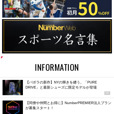
INFORMATION
【バボラの新作】NYの輝きを纏う。「PURE
DRIVE」と最新シューズに限定モデルが登場
PR
【同僚や仲間とお得に】NumberPREMIER法人プラン
が募集スタート！