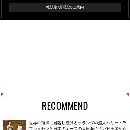
雑誌定期購読のご案内
RECOMMEND
世界の頂点に君臨し続けるオランダの超人ハリー・ラ
ブレイセンと日本のエースの太田海也「絶対王者から