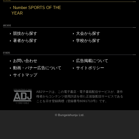
Number SPORTS OF THE
YEAR
ARCHIVE
競技から探す
大会から探す
著者から探す
学校から探す
OTHERS
お問い合わせ
広告掲載について
動画・バナー広告について
サイトポリシー
サイトマップ
ABJマークは、この電子書店・電子書籍配信サービスが、著作
権者からコンテンツ使用許諾を得た正規版配信サービスである
ことを示す登録商標（登録番号6091713号）です。
© Bungeishunju Ltd.