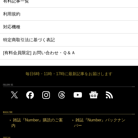
有料記事一覧
利用規約
対応機種
特定商取引法に基づく表記
[有料会員限定] お問い合わせ・Ｑ＆Ａ
毎日6時・11時・17時に最新記事をお届けします
FOLLOW US
MAGAZINE
雑誌『Number』購読のご案
雑誌『Number』バックナン
内
バー
SPECIAL