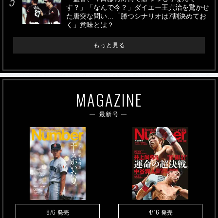
す？」「なんで今？」ダイエー王貞治を驚かせ
た唐突な問い…「勝つシナリオは7割決めてお
く」意味とは？
もっと見る
MAGAZINE
最新号
8/6
4/16
発売
発売