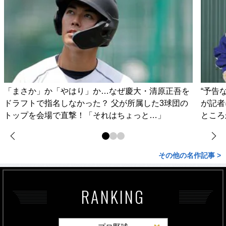
「まさか」か「やはり」か…なぜ慶大・清原正吾を
“予告
ドラフトで指名しなかった？ 父が所属した3球団の
が記者
トップを会場で直撃！「それはちょっと…」
ところ
その他の名作記事 >
RANKING