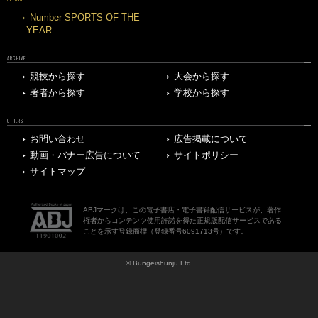
Number SPORTS OF THE
YEAR
ARCHIVE
競技から探す
大会から探す
著者から探す
学校から探す
OTHERS
お問い合わせ
広告掲載について
動画・バナー広告について
サイトポリシー
サイトマップ
ABJマークは、この電子書店・電子書籍配信サービスが、著作
権者からコンテンツ使用許諾を得た正規版配信サービスである
ことを示す登録商標（登録番号6091713号）です。
© Bungeishunju Ltd.