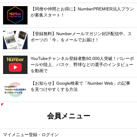
【同僚や仲間とお得に】NumberPREMIER法人プラン
が募集スタート！
【登録無料】Numberメールマガジン好評配信中。ス
ポーツの「今」をメールでお届け！
YouTubeチャンネル登録者数60,000人突破！バレーボ
ールや陸上、バスケ、野球などの選手のインタビュー
を動画で
【お知らせ】Google検索で「Number Web」の記事
を見つけやすくする方法
会員メニュー
マイメニュー登録・ログイン