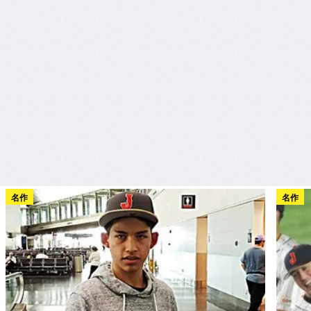
名作
名作