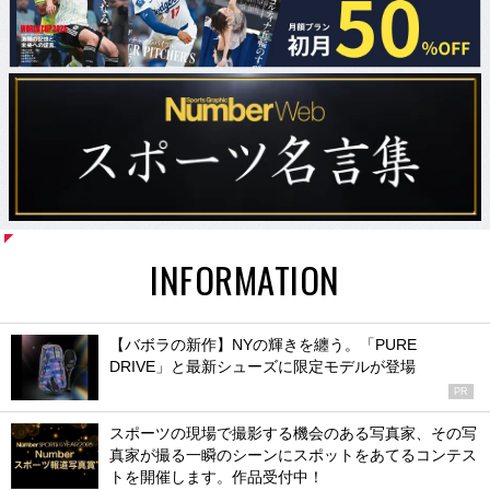
INFORMATION
【バボラの新作】NYの輝きを纏う。「PURE
DRIVE」と最新シューズに限定モデルが登場
PR
スポーツの現場で撮影する機会のある写真家、その写
真家が撮る一瞬のシーンにスポットをあてるコンテス
トを開催します。作品受付中！