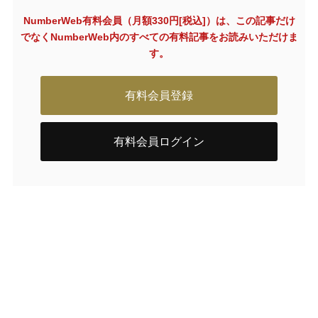
NumberWeb有料会員（月額330円[税込]）は、この記事だけ
でなく
NumberWeb内のすべての有料記事をお読みいただけま
す。
有料会員登録
有料会員ログイン