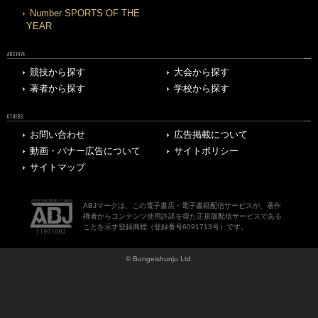
Number SPORTS OF THE
YEAR
ARCHIVE
競技から探す
大会から探す
著者から探す
学校から探す
OTHERS
お問い合わせ
広告掲載について
動画・バナー広告について
サイトポリシー
サイトマップ
ABJマークは、この電子書店・電子書籍配信サービスが、著作
権者からコンテンツ使用許諾を得た正規版配信サービスである
ことを示す登録商標（登録番号6091713号）です。
© Bungeishunju Ltd.