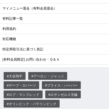
マイメニュー退会（有料会員退会）
有料記事一覧
利用規約
対応機種
特定商取引法に基づく表記
[有料会員限定] お問い合わせ・Ｑ＆Ａ
#大谷翔平
#アーロン・ジャッジ
#デーブ・ロバーツ
#ブライス・ハーパー
#ロブ・マンフレッド
#ロサンゼルス五輪
#オリンピック・パラリンピック