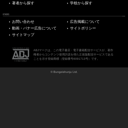
著者から探す
学校から探す
OTHERS
お問い合わせ
広告掲載について
動画・バナー広告について
サイトポリシー
サイトマップ
ABJマークは、この電子書店・電子書籍配信サービスが、著作
権者からコンテンツ使用許諾を得た正規版配信サービスである
ことを示す登録商標（登録番号6091713号）です。
© Bungeishunju Ltd.