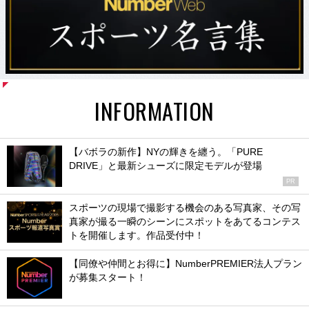
INFORMATION
【バボラの新作】NYの輝きを纏う。「PURE
DRIVE」と最新シューズに限定モデルが登場
PR
スポーツの現場で撮影する機会のある写真家、その写
真家が撮る一瞬のシーンにスポットをあてるコンテス
トを開催します。作品受付中！
【同僚や仲間とお得に】NumberPREMIER法人プラン
が募集スタート！