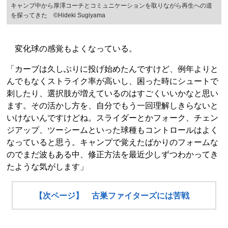
キャンプ中から厚澤コーチとコミュニケーションを取りながら再生への道
を探ってきた ©︎Hideki Sugiyama
変化球の感覚もよくなっている。
「カーブは久しぶりに投げ始めたんですけど、例年よりと
んでもなくストライク率が高いし、困った時にシュートで
刺したり、選択肢が増えているのはすごくいいかなと思い
ます。その活かし方を、自分でもう一回理解しきらないと
いけないんですけどね。スライダーとかフォーク、チェン
ジアップ、ツーシームといった球種もコントロールはよく
なっていると思う。キャンプで覚えたばかりのフォームな
のでまだ波もある中、修正方法を最近少しずつわかってき
たような気がします」
【次ページ】 古巣ファイターズには苦戦