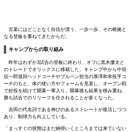
言葉にはどことなく自信が漂う。一歩一歩、その根拠と
なる登板を重ねてきたからだ。
キャンプからの取り組み
昨年はわずか3試合の登板に終わり、オフに黒木優太と
のトレードでオリックスに移籍した。キャンプ中から中垣
征一郎巡回ヘッドコーチやブルペン担当の厚澤和幸投手コ
ーチのもと、体の使い方やフォームを見直し、オープン戦
で好投を続けて開幕一軍入り。開幕後も結果を積み重ね、
勝ち試合でのリリーフを任されることが多くなった。
吉田の代名詞である伸びのあるストレートが復活しつつ
あり、制球力も向上している。
「まっすぐの状態はまだ納得いくところまでは来ていない