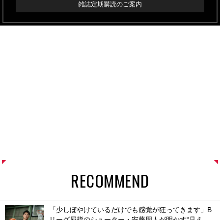
雑誌定期購読のご案内
RECOMMEND
「少しぼやけているだけでも感覚が狂ってきます」B
リーグ屈指のシューター・安藤周人が明かす“見え