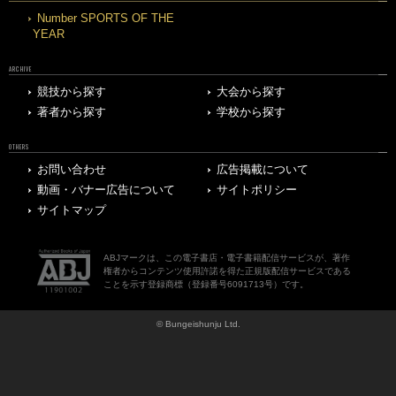
Number SPORTS OF THE
YEAR
ARCHIVE
競技から探す
大会から探す
著者から探す
学校から探す
OTHERS
お問い合わせ
広告掲載について
動画・バナー広告について
サイトポリシー
サイトマップ
ABJマークは、この電子書店・電子書籍配信サービスが、著作
権者からコンテンツ使用許諾を得た正規版配信サービスである
ことを示す登録商標（登録番号6091713号）です。
© Bungeishunju Ltd.