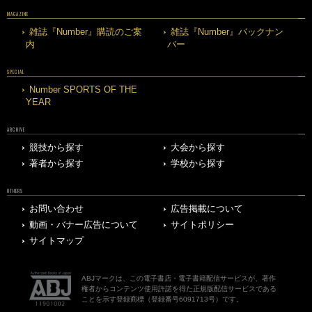
MAGAZINE
雑誌『Number』購読のご案
雑誌『Number』バックナン
内
バー
SPECIAL
Number SPORTS OF THE
YEAR
ARCHIVE
競技から探す
大会から探す
著者から探す
学校から探す
OTHERS
お問い合わせ
広告掲載について
動画・バナー広告について
サイトポリシー
サイトマップ
ABJマークは、この電子書店・電子書籍配信サービスが、著作
権者からコンテンツ使用許諾を得た正規版配信サービスである
ことを示す登録商標（登録番号6091713号）です。