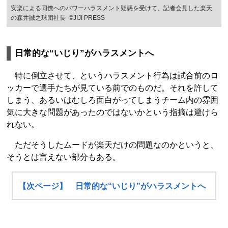
安楽による同僚へのパワーハラスメント疑惑を受けて、記者会見した楽天
の森井誠之球団社長 ©JIJI PRESS
日常的な“いじり”がハラスメントへ
特に倒立させて、というハラスメント行為は試合前のロ
ッカーで選手たちが見ている前でのものだ。それを許して
しまう、あるいはむしろ面白がってしまうチーム内の雰囲
気に大きな問題があったのではないかという指摘は避けら
れない。
ただそうしたムードが楽天だけの問題なのかというと、
そうとは言えない部分もある。
【次ページ】 日常的な“いじり”がハラスメントへ