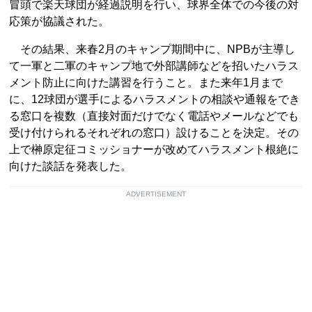
冒頭で楽天球団が経過説明を行い、球界全体での今後の対
応策が協議された。
その結果、来春2月のキャンプ期間中に、NPBが主導し
て一軍と二軍のキャンプ地で外部講師などを招いたハラス
メント防止に向けた講習を行うこと。また来年1月まで
に、12球団が選手によるハラスメントの相談や通報をでき
る窓口を複数（直接対面だけでなく電話やメールなどでも
受け付けられるそれぞれの窓口）設けることを決定。その
上で榊原定征コミッショナーが改めてハラスメント根絶に
向けた談話を発表した。
ADVERTISEMENT