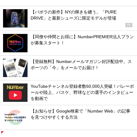
【バボラの新作】NYの輝きを纏う。「PURE
DRIVE」と最新シューズに限定モデルが登場
PR
【同僚や仲間とお得に】NumberPREMIER法人プラン
が募集スタート！
【登録無料】Numberメールマガジン好評配信中。ス
ポーツの「今」をメールでお届け！
YouTubeチャンネル登録者数60,000人突破！バレーボ
ールや陸上、バスケ、野球などの選手のインタビュー
を動画で
【お知らせ】Google検索で「Number Web」の記事
を見つけやすくする方法