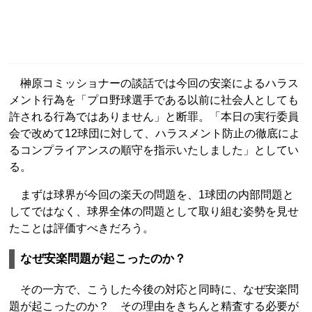
榊原コミッショナーの談話では今回の安楽によるハラス
メント行為を「プロ野球選手である以前に社会人としても
許される行為ではありません」と断罪。「本日の実行委員
会で改めて12球団に対して、ハラスメント防止の徹底によ
るコンプライアンスの順守を指示いたしました」としてい
る。
まずは球界が今回の楽天の問題を、1球団の内部問題と
してではなく、球界全体の問題として取り組む姿勢を見せ
たことは評価すべきだろう。
なぜ安楽問題が起こったのか？
その一方で、こうした今後の対応と同時に、なぜ安楽問
題が起こったのか？ その理由をきちんと精査する必要が