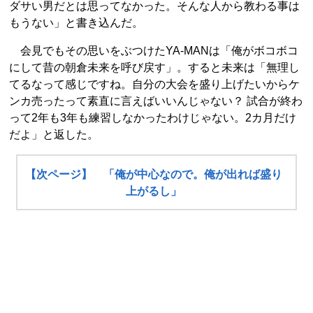
ダサい男だとは思ってなかった。そんな人から教わる事は
もうない」と書き込んだ。
会見でもその思いをぶつけたYA-MANは「俺がボコボコ
にして昔の朝倉未来を呼び戻す」。すると未来は「無理し
てるなって感じですね。自分の大会を盛り上げたいからケ
ンカ売ったって素直に言えばいいんじゃない？ 試合が終わ
って2年も3年も練習しなかったわけじゃない。2カ月だけ
だよ」と返した。
【次ページ】 「俺が中心なので。俺が出れば盛り
上がるし」