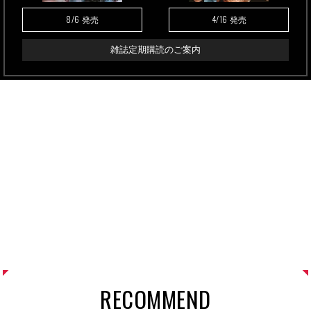
8/6
4/16
発売
発売
雑誌定期購読のご案内
RECOMMEND