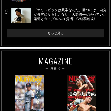
「オリンピックは異常なんだ。勝つには、自分
が異常になるしかない」大野将平が語っていた
柔道と金メダルへの“覚悟”《2連覇達成》
もっと見る
MAGAZINE
最新号