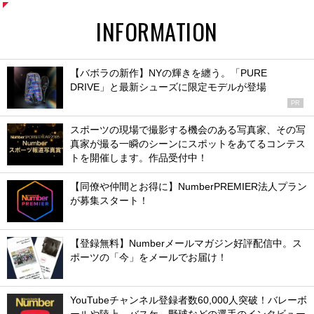
INFORMATION
【バボラの新作】NYの輝きを纏う。「PURE
DRIVE」と最新シューズに限定モデルが登場
PR
スポーツの現場で撮影する機会のある写真家、その写
真家が撮る一瞬のシーンにスポットをあてるコンテス
トを開催します。作品受付中！
【同僚や仲間とお得に】NumberPREMIER法人プラン
が募集スタート！
【登録無料】Numberメールマガジン好評配信中。ス
ポーツの「今」をメールでお届け！
YouTubeチャンネル登録者数60,000人突破！バレーボ