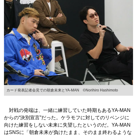
カード発表記者会見での朝倉未来とYA-MAN ©Norihiro Hashimoto
対戦の発端は、一緒に練習していた時期もあるYA-MAN
からの“決別宣言”だった。ケラモフに対してのリベンジに
向けた練習をしない未来に失望したというのだ。YA-MAN
はSNSに「朝倉未来が負けたまま、そのまま終わるような