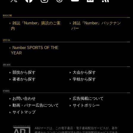
MAGAZINE
雑誌『Number』購読のご案
雑誌『Number』バックナン
内
バー
SPECIAL
Number SPORTS OF THE
YEAR
ARCHIVE
競技から探す
大会から探す
著者から探す
学校から探す
OTHERS
お問い合わせ
広告掲載について
動画・バナー広告について
サイトポリシー
サイトマップ
ABJマークは、この電子書店・電子書籍配信サービスが、著作
権者からコンテンツ使用許諾を得た正規版配信サービスである