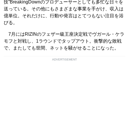
技”BreakingDownのプロデューサーとしても多忙な日々を
送っている。その他にもさまざまな事業を手がけ、収入は
億単位。それだけに、行動や発言はとてつもない注目を浴
びる。
7月にはRIZINのフェザー級王座決定戦でヴガール・ケラ
モフと対戦し、1ラウンドでタップアウト。衝撃的な敗戦
で、またしても世間、ネットを騒がせることになった。
ADVERTISEMENT