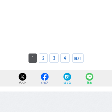
1
2
3
4
NEXT
ポスト
シェア
はてな
送る