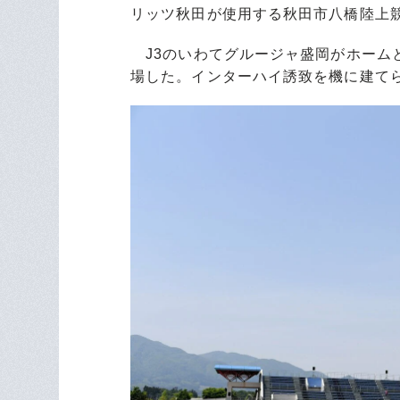
リッツ秋田が使用する秋田市八橋陸上競
J3のいわてグルージャ盛岡がホームと
場した。インターハイ誘致を機に建てら