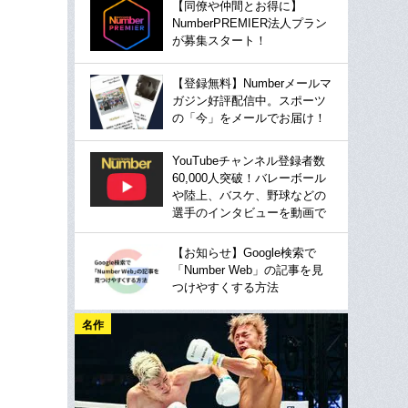
【同僚や仲間とお得に】
NumberPREMIER法人プラン
が募集スタート！
【登録無料】Numberメールマ
ガジン好評配信中。スポーツ
の「今」をメールでお届け！
YouTubeチャンネル登録者数
60,000人突破！バレーボール
や陸上、バスケ、野球などの
選手のインタビューを動画で
【お知らせ】Google検索で
「Number Web」の記事を見
つけやすくする方法
名作