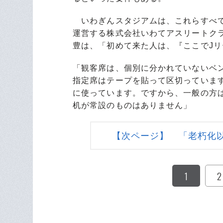
いわぎんスタジアムは、これらすべて
運営する株式会社いわてアスリートク
豊は、「初めて来た人は、『ここでJ
「観客席は、個別に分かれていないベ
指定席はテープを貼って区切っていま
に使っています。ですから、一般の方
机が常設のものはありません」
【次ページ】 「老朽化以
1
2