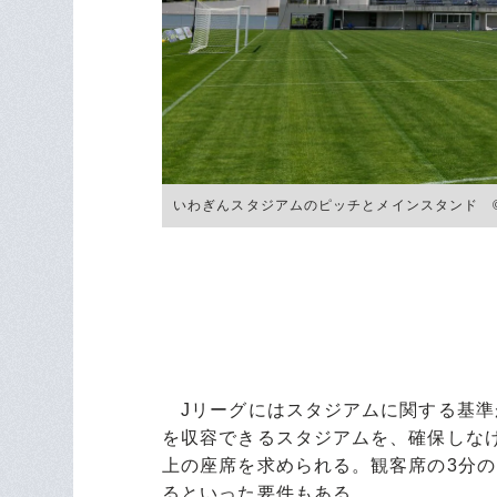
いわぎんスタジアムのピッチとメインスタンド ©Masashi 
Jリーグにはスタジアムに関する基準があ
を収容できるスタジアムを、確保しなけれ
上の座席を求められる。観客席の3分
るといった要件もある。