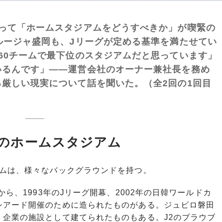
とって「ホームスタジアムをどうすべきか」が喫緊の
ルージャ盛岡も、Jリーグが定める基準を満たせてい
60チームで最下位のスタジアムだと思っています」
いるんです」――運営会社のオーナー兼社長を務め
厳しい現実について話を聞いた。（全2回の1回目
人”のホームスタジアム
ムは、様々なバックグラウンドを持つ。
ら、1993年のJリーグ開幕、2002年の日韓ワールドカ
シアード開催のために造られたものがある。ジュビロ磐田
企業の施設として建てられたものもある。J2のブラウブ