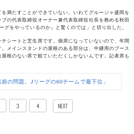
を満たすことができていない。いわてグルージャ盛岡を
ラブの代表取締役オーナー兼代表取締役社長を務める秋田
リーグをやっているのか』と驚くのでは」と切り出した。
ンチシートと芝生席です。個席になっていないので、年間
す。メインスタンドの屋根のある部分は、中継用のブース
は屋根のない席で観ていただくしかないんです。記者席も
前の問題。Jリーグの60チームで最下位」
3
4
NEXT