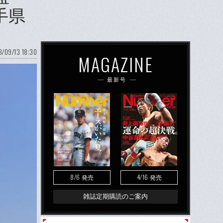
手県
/09/13 18:30
MAGAZINE
最新号
8/6
4/16
発売
発売
雑誌定期購読のご案内