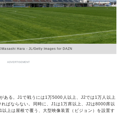
Hara - JL/Getty Images for DAZN
ADVERTISEMENT
る。J1で戦うには1万5000人以上、J2では1万人以上
ばならない。同時に、J1は1万席以上、J2は8000席以
の1以上は屋根で覆う、大型映像装置（ビジョン）を設置す