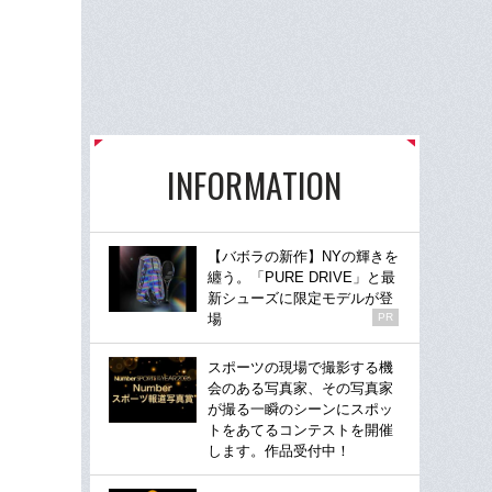
INFORMATION
【バボラの新作】NYの輝きを
纏う。「PURE DRIVE」と最
新シューズに限定モデルが登
場
PR
スポーツの現場で撮影する機
会のある写真家、その写真家
が撮る一瞬のシーンにスポッ
トをあてるコンテストを開催
します。作品受付中！