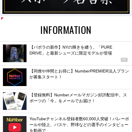
INFORMATION
【バボラの新作】NYの輝きを纏う。「PURE
DRIVE」と最新シューズに限定モデルが登場
PR
【同僚や仲間とお得に】NumberPREMIER法人プラン
が募集スタート！
【登録無料】Numberメールマガジン好評配信中。ス
ポーツの「今」をメールでお届け！
YouTubeチャンネル登録者数60,000人突破！バレーボ
ールや陸上、バスケ、野球などの選手のインタビュー
を動画で