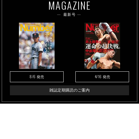
MAGAZINE
最新号
8/6
4/16
発売
発売
雑誌定期購読のご案内