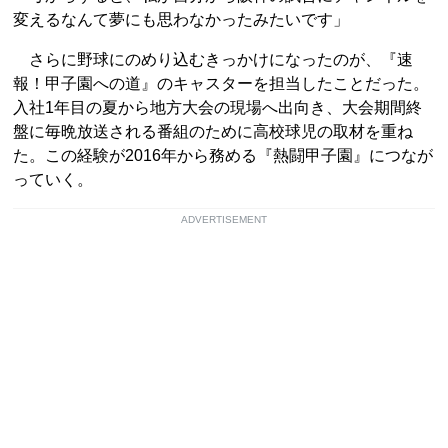
変えるなんて夢にも思わなかったみたいです」
さらに野球にのめり込むきっかけになったのが、『速
報！甲子園への道』のキャスターを担当したことだった。
入社1年目の夏から地方大会の現場へ出向き、大会期間終
盤に毎晩放送される番組のために高校球児の取材を重ね
た。この経験が2016年から務める『熱闘甲子園』につなが
っていく。
ADVERTISEMENT