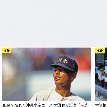
名作
名作
“酷使で壊れた沖縄水産エース”大野倫が証言「栽先
大阪桐