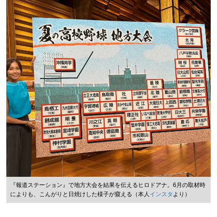
『報道ステーション』で地方大会を結果を伝えるヒロドアナ。6月の取材時
によりも、こんがりと日焼けした様子が窺える（本人
インスタ
より）