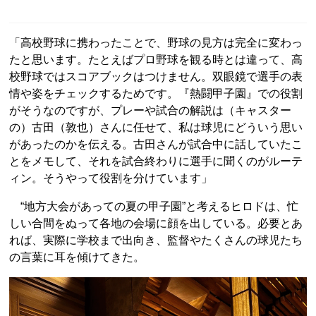
「高校野球に携わったことで、野球の見方は完全に変わっ
たと思います。たとえばプロ野球を観る時とは違って、高
校野球ではスコアブックはつけません。双眼鏡で選手の表
情や姿をチェックするためです。『熱闘甲子園』での役割
がそうなのですが、プレーや試合の解説は（キャスター
の）古田（敦也）さんに任せて、私は球児にどういう思い
があったのかを伝える。古田さんが試合中に話していたこ
とをメモして、それを試合終わりに選手に聞くのがルーテ
ィン。そうやって役割を分けています」
“地方大会があっての夏の甲子園”と考えるヒロドは、忙
しい合間をぬって各地の会場に顔を出している。必要とあ
れば、実際に学校まで出向き、監督やたくさんの球児たち
の言葉に耳を傾けてきた。