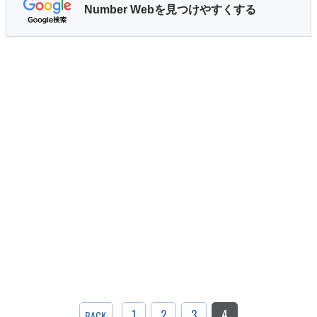
Number Webを見つけやすくする
1
2
3
4
BACK