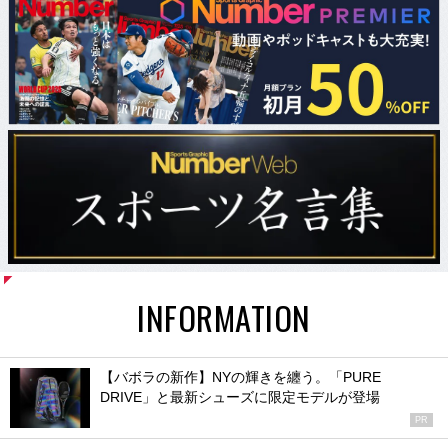
INFORMATION
【バボラの新作】NYの輝きを纏う。「PURE
DRIVE」と最新シューズに限定モデルが登場
PR