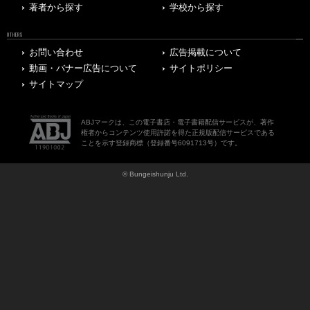
著者から探す
学校から探す
OTHERS
お問い合わせ
広告掲載について
動画・バナー広告について
サイトポリシー
サイトマップ
ABJマークは、この電子書店・電子書籍配信サービスが、著作
権者からコンテンツ使用許諾を得た正規版配信サービスである
ことを示す登録商標（登録番号6091713号）です。
© Bungeishunju Ltd.