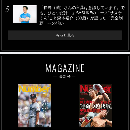
「長野（誠）さんの言葉は意識しています。で
も、ひとつだけ…」SASUKEのエース“サスケ
くん”こと森本裕介（33歳）が語った「完全制
覇」への想い
もっと見る
MAGAZINE
最新号