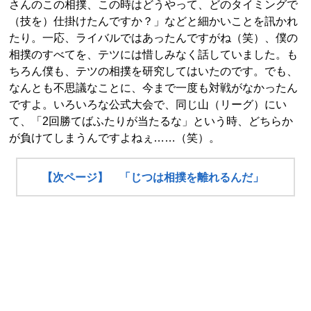
さんのこの相撲、この時はどうやって、どのタイミングで
（技を）仕掛けたんですか？」などと細かいことを訊かれ
たり。一応、ライバルではあったんですがね（笑）、僕の
相撲のすべてを、テツには惜しみなく話していました。も
ちろん僕も、テツの相撲を研究してはいたのです。でも、
なんとも不思議なことに、今まで一度も対戦がなかったん
ですよ。いろいろな公式大会で、同じ山（リーグ）にい
て、「2回勝てばふたりが当たるな」という時、どちらか
が負けてしまうんですよねぇ……（笑）。
【次ページ】 「じつは相撲を離れるんだ」