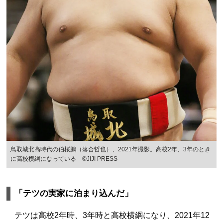
鳥取城北高時代の伯桜鵬（落合哲也）、2021年撮影。高校2年、3年のとき
に高校横綱になっている ©JIJI PRESS
「テツの実家に泊まり込んだ」
テツは高校2年時、3年時と高校横綱になり、2021年12