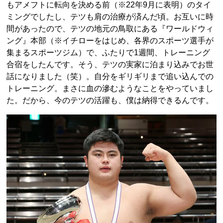
もアメフトに転向を決める前（※22年9月に表明）のタイ
ミングでしたし、テツも肩の治療が済んだ頃。お互いに時
間があったので、テツの地元の鳥取にある『ワールドウィ
ング』本部（※イチローをはじめ、各界のスポーツ選手が
集まるスポーツジム）で、ふたりで1週間、トレーニング
合宿をしたんです。そう、テツの実家に泊まり込みでお世
話になりました（笑）。自分をギリギリまで追い込んでの
トレーニング。まさに血の滲むようなことをやっていまし
た。だから、今のテツの活躍も、僕は納得できるんです。