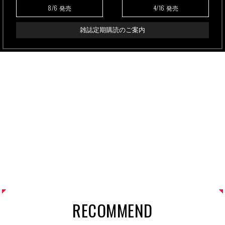
8/6
4/16
発売
発売
雑誌定期購読のご案内
RECOMMEND