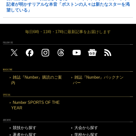
記者が明かすリアルな本音「ボストンの人々は新たなスターを渇
望している」
毎日6時・11時・17時に最新記事をお届けします
FOLLOW US
MAGAZINE
雑誌『Number』購読のご案
雑誌『Number』バックナン
内
バー
SPECIAL
Number SPORTS OF THE
YEAR
ARCHIVE
競技から探す
大会から探す
著者から探す
学校から探す