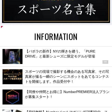
INFORMATION
【バボラの新作】NYの輝きを纏う。「PURE
DRIVE」と最新シューズに限定モデルが登場
PR
スポーツの現場で撮影する機会のある写真家、その写
真家が撮る一瞬のシーンにスポットをあてるコンテス
トを開催します。作品受付中！
【同僚や仲間とお得に】NumberPREMIER法人プラン
が募集スタート！