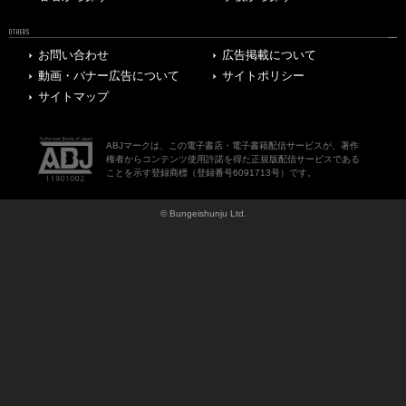
OTHERS
お問い合わせ
広告掲載について
動画・バナー広告について
サイトポリシー
サイトマップ
ABJマークは、この電子書店・電子書籍配信サービスが、著作
権者からコンテンツ使用許諾を得た正規版配信サービスである
ことを示す登録商標（登録番号6091713号）です。
© Bungeishunju Ltd.