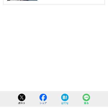
ポスト
シェア
はてな
送る