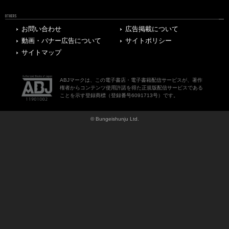
OTHERS
お問い合わせ
広告掲載について
動画・バナー広告について
サイトポリシー
サイトマップ
ABJマークは、この電子書店・電子書籍配信サービスが、著作
権者からコンテンツ使用許諾を得た正規版配信サービスである
ことを示す登録商標（登録番号6091713号）です。
© Bungeishunju Ltd.