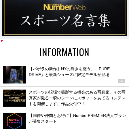
INFORMATION
【バボラの新作】NYの輝きを纏う。「PURE
DRIVE」と最新シューズに限定モデルが登場
PR
スポーツの現場で撮影する機会のある写真家、その写
真家が撮る一瞬のシーンにスポットをあてるコンテス
トを開催します。作品受付中！
【同僚や仲間とお得に】NumberPREMIER法人プラン
が募集スタート！