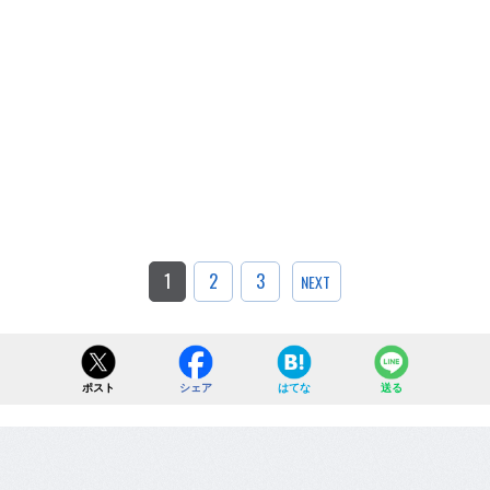
1
2
3
NEXT
ポスト
シェア
はてな
送る