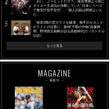
「おい、ノーヒットだぞ？」落合博満より前に
ダイエー王貞治が決断していた“日本シリーズ
で無安打投手交代”…「個人記録は関係ないん
だ」
「校舎3階の窓ガラスを破壊、相手のセカンド
がライトの位置に」阪神“不動の中軸”佐藤輝
明…野球部元相棒が語る高校時代の《サトテル
伝説》
もっと見る
MAGAZINE
最新号