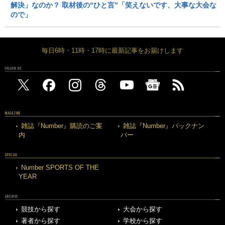
解決」なのか？ 取材後の“ひと言”「笑えないです、大事な大会な
ので」
毎日6時・11時・17時に最新記事をお届けします
FOLLOW US
MAGAZINE
雑誌『Number』購読のご案
雑誌『Number』バックナン
内
バー
SPECIAL
Number SPORTS OF THE
YEAR
ARCHIVE
競技から探す
大会から探す
著者から探す
学校から探す