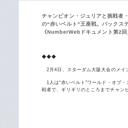
チャンピオン・ジュリアと挑戦者
の“赤いベルト”王座戦。バックス
《NumberWebドキュメント第2
◆◆◆
2月4日、スターダム大阪大会のメイン
1人は“赤いベルト”ワールド・オブ・
戦者で、ギリギリのところまでチャン