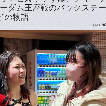
ーダム王座戦のバックステ
”の物語
202
posted