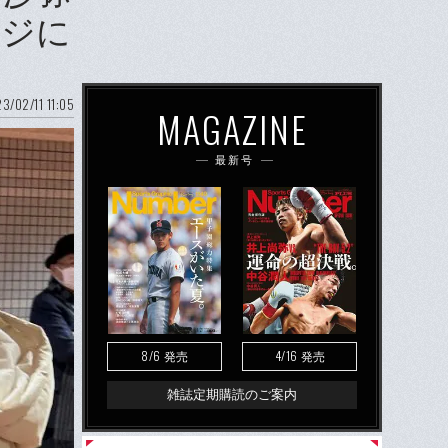
ージに
3/02/11 11:05
MAGAZINE
最新号
8/6
4/16
発売
発売
雑誌定期購読のご案内