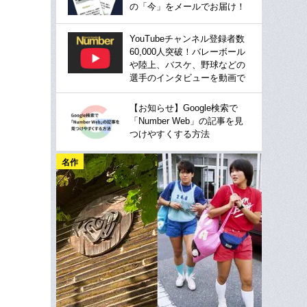
の「今」をメールでお届け！
YouTubeチャンネル登録者数
60,000人突破！バレーボール
や陸上、バスケ、野球などの
選手のインタビューを動画で
【お知らせ】Google検索で
「Number Web」の記事を見
つけやすくする方法
名作