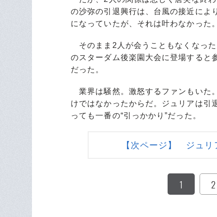
【次ページ】 ジュリ
1
2