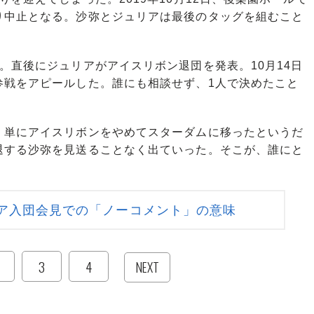
ア入団会見での「ノーコメント」の意味
3
4
NEXT