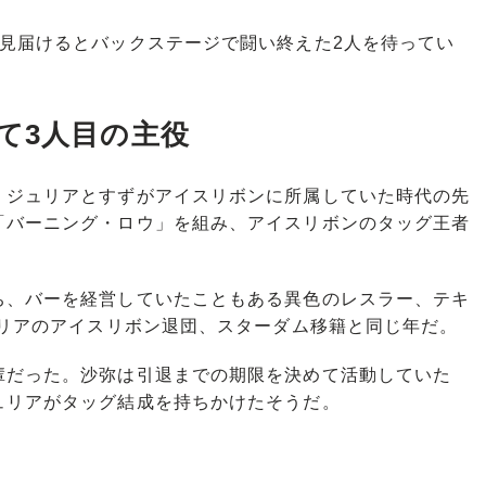
見届けるとバックステージで闘い終えた2人を待ってい
て3人目の主役
ジュリアとすずがアイスリボンに所属していた時代の先
「バーニング・ロウ」を組み、アイスリボンのタッグ王者
、バーを経営していたこともある異色のレスラー、テキ
ュリアのアイスリボン退団、スターダム移籍と同じ年だ。
だった。沙弥は引退までの期限を決めて活動していた
ュリアがタッグ結成を持ちかけたそうだ。