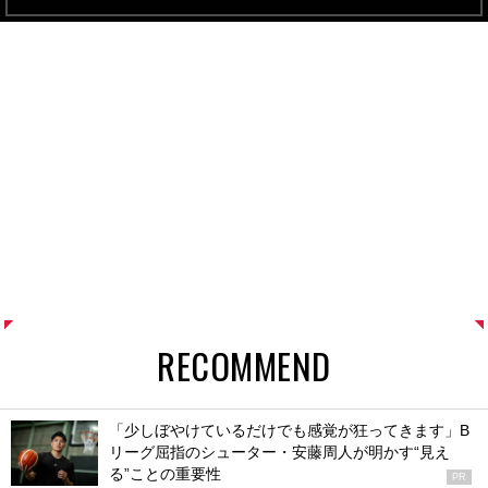
RECOMMEND
「少しぼやけているだけでも感覚が狂ってきます」B
リーグ屈指のシューター・安藤周人が明かす“見え
る”ことの重要性
PR