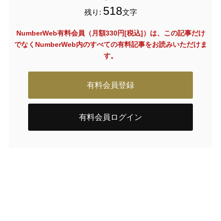
518
残り:
文字
NumberWeb有料会員（月額330円[税込]）は、この記事だけ
でなく
NumberWeb内のすべての有料記事をお読みいただけま
す。
有料会員登録
有料会員ログイン