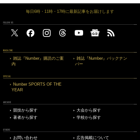
毎日6時・11時・17時に最新記事をお届けします
FOLLOW US
MAGAZINE
雑誌『Number』購読のご案
雑誌『Number』バックナン
内
バー
SPECIAL
Number SPORTS OF THE
YEAR
ARCHIVE
競技から探す
大会から探す
著者から探す
学校から探す
OTHERS
お問い合わせ
広告掲載について