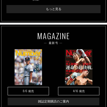
もっと見る
MAGAZINE
最新号
8/6
4/16
発売
発売
雑誌定期購読のご案内