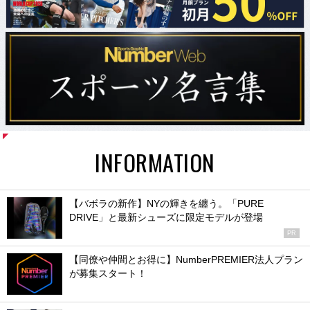
INFORMATION
【バボラの新作】NYの輝きを纏う。「PURE
DRIVE」と最新シューズに限定モデルが登場
PR
【同僚や仲間とお得に】NumberPREMIER法人プラン
が募集スタート！