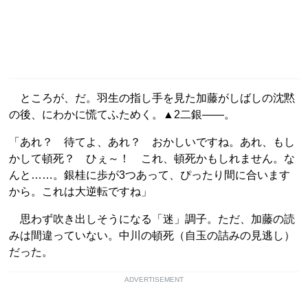
ところが、だ。羽生の指し手を見た加藤がしばしの沈黙
の後、にわかに慌てふためく。▲2二銀――。
「あれ？ 待てよ、あれ？ おかしいですね。あれ、もし
かして頓死？ ひぇ～！ これ、頓死かもしれません。な
んと……。銀桂に歩が3つあって、ぴったり間に合います
から。これは大逆転ですね」
思わず吹き出しそうになる「迷」調子。ただ、加藤の読
みは間違っていない。中川の頓死（自玉の詰みの見逃し）
だった。
ADVERTISEMENT