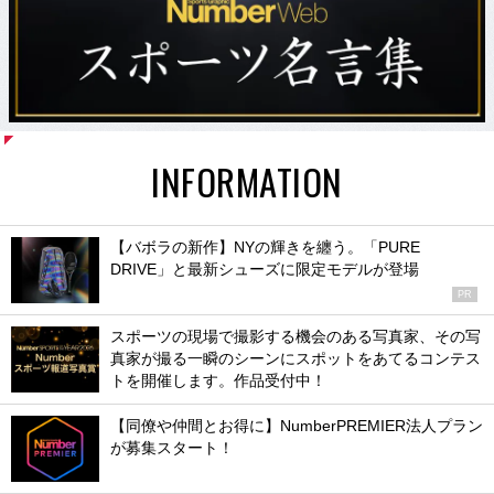
INFORMATION
【バボラの新作】NYの輝きを纏う。「PURE
DRIVE」と最新シューズに限定モデルが登場
PR
スポーツの現場で撮影する機会のある写真家、その写
真家が撮る一瞬のシーンにスポットをあてるコンテス
トを開催します。作品受付中！
【同僚や仲間とお得に】NumberPREMIER法人プラン
が募集スタート！