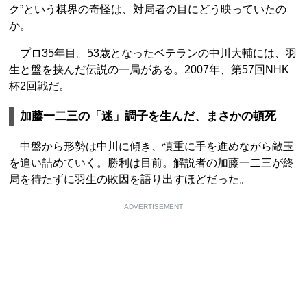
ク”という棋界の奇怪は、対局者の目にどう映っていたの
か。
プロ35年目。53歳となったベテランの中川大輔には、羽
生と盤を挟んだ伝説の一局がある。2007年、第57回NHK
杯2回戦だ。
加藤一二三の「迷」調子を生んだ、まさかの頓死
中盤から形勢は中川に傾き、慎重に手を進めながら敵玉
を追い詰めていく。勝利は目前。解説者の加藤一二三が終
局を待たずに羽生の敗因を語り出すほどだった。
ADVERTISEMENT