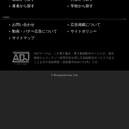
著者から探す
学校から探す
OTHERS
お問い合わせ
広告掲載について
動画・バナー広告について
サイトポリシー
サイトマップ
ABJマークは、この電子書店・電子書籍配信サービスが、著作
権者からコンテンツ使用許諾を得た正規版配信サービスである
ことを示す登録商標（登録番号6091713号）です。
© Bungeishunju Ltd.