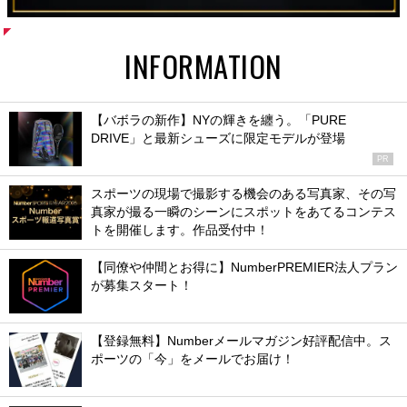
INFORMATION
【バボラの新作】NYの輝きを纏う。「PURE
DRIVE」と最新シューズに限定モデルが登場
PR
スポーツの現場で撮影する機会のある写真家、その写
真家が撮る一瞬のシーンにスポットをあてるコンテス
トを開催します。作品受付中！
【同僚や仲間とお得に】NumberPREMIER法人プラン
が募集スタート！
【登録無料】Numberメールマガジン好評配信中。ス
ポーツの「今」をメールでお届け！