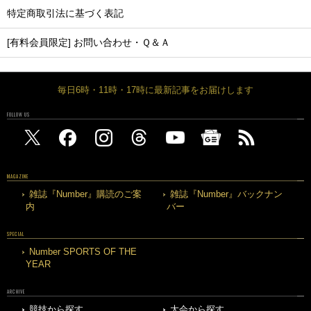
特定商取引法に基づく表記
[有料会員限定] お問い合わせ・Ｑ＆Ａ
毎日6時・11時・17時に最新記事をお届けします
FOLLOW US
MAGAZINE
雑誌『Number』購読のご案
雑誌『Number』バックナン
内
バー
SPECIAL
Number SPORTS OF THE
YEAR
ARCHIVE
競技から探す
大会から探す