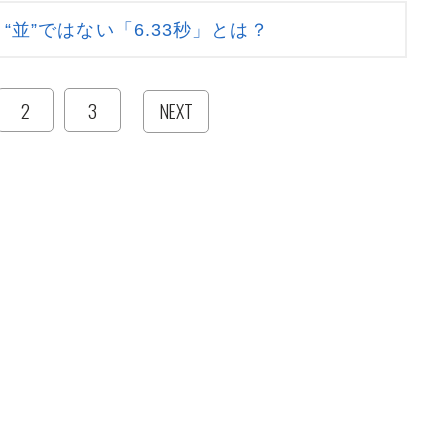
“並”ではない「6.33秒」とは？
2
3
NEXT