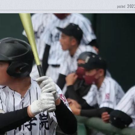
2022
posted