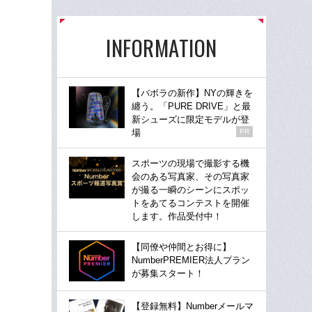
INFORMATION
【バボラの新作】NYの輝きを
纏う。「PURE DRIVE」と最
新シューズに限定モデルが登
場
PR
スポーツの現場で撮影する機
会のある写真家、その写真家
が撮る一瞬のシーンにスポッ
トをあてるコンテストを開催
します。作品受付中！
【同僚や仲間とお得に】
NumberPREMIER法人プラン
が募集スタート！
【登録無料】Numberメールマ