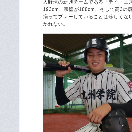
人野球の新興チームである「テイ・エ
193cm、宗隆が188cm、そして高3
揃ってプレーしていることは珍しくな
かれない。