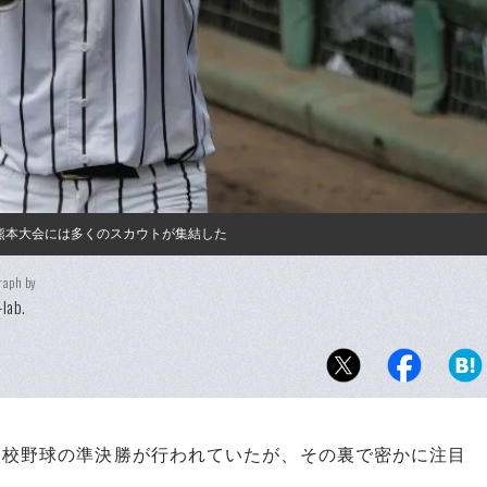
熊本大会には多くのスカウトが集結した
raph by
lab.
高校野球の準決勝が行われていたが、その裏で密かに注目