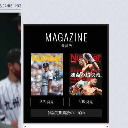
/04/06 11:03
MAGAZINE
最新号
8/6
4/16
発売
発売
雑誌定期購読のご案内