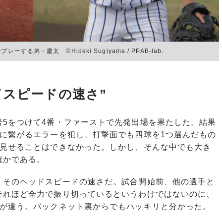
弟・慶太 ©︎Hideki Sugiyama / PPAB-lab.
ドスピードの速さ”
5をつけて4番・ファーストで先発出場を果たした。結果
点に繋がるエラーを犯し、打撃面でも四球を1つ選んだもの
を見せることはできなかった。しかし、そんな中でも大き
確かである。
そのヘッドスピードの速さだ。試合開始前、他の選手と
それほど全力で振り切っているというわけではないのに、
音が違う。バックネット裏からでもハッキリと分かった。