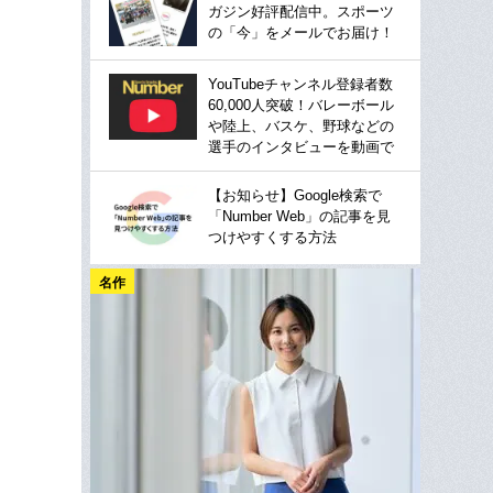
ガジン好評配信中。スポーツ
の「今」をメールでお届け！
YouTubeチャンネル登録者数
60,000人突破！バレーボール
や陸上、バスケ、野球などの
選手のインタビューを動画で
【お知らせ】Google検索で
「Number Web」の記事を見
つけやすくする方法
名作