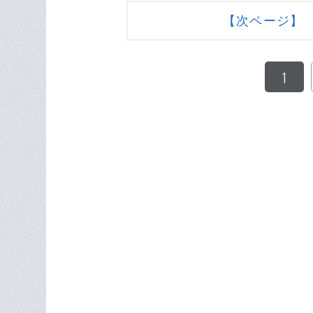
【次ページ】 
1