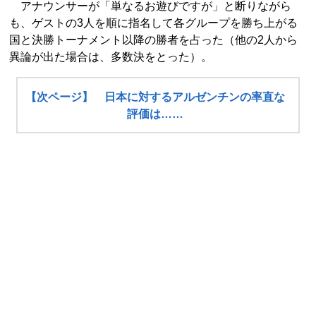
アナウンサーが「単なるお遊びですが」と断りながら
も、ゲストの3人を順に指名して各グループを勝ち上がる
国と決勝トーナメント以降の勝者を占った（他の2人から
異論が出た場合は、多数決をとった）。
【次ページ】 日本に対するアルゼンチンの率直な
評価は……