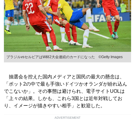
ブラジルvsセルビアはW杯2大会連続のカードになった ©Getty Images
抽選会を控えた国内メディアと国民の最大の懸念は、
「ポット2の中で最も手強いドイツかオランダが紛れ込ん
でこないか」。その事態は避けられ、電子サイトUOLは
「上々の結果。しかも、これら3国とは近年対戦してお
り、イメージが描きやすい相手」と歓迎した。
ADVERTISEMENT