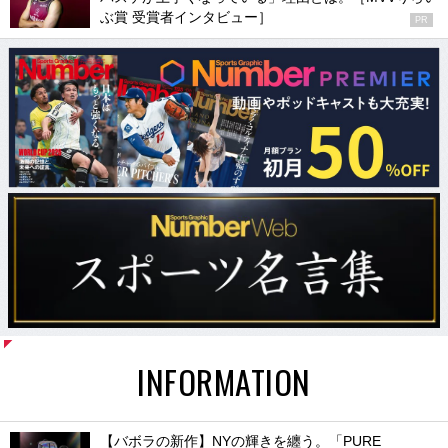
ぶ賞 受賞者インタビュー］
PR
INFORMATION
【バボラの新作】NYの輝きを纏う。「PURE