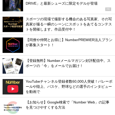
DRIVE」と最新シューズに限定モデルが登場
PR
スポーツの現場で撮影する機会のある写真家、その写
真家が撮る一瞬のシーンにスポットをあてるコンテス
トを開催します。作品受付中！
【同僚や仲間とお得に】NumberPREMIER法人プラン
が募集スタート！
【登録無料】Numberメールマガジン好評配信中。ス
ポーツの「今」をメールでお届け！
YouTubeチャンネル登録者数60,000人突破！バレーボ
ールや陸上、バスケ、野球などの選手のインタビュー
を動画で
【お知らせ】Google検索で「Number Web」の記事
を見つけやすくする方法