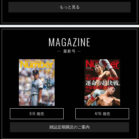
もっと見る
MAGAZINE
最新号
8/6
4/16
発売
発売
雑誌定期購読のご案内