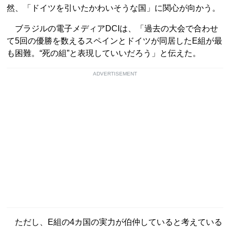
然、「ドイツを引いたかわいそうな国」に関心が向かう。
ブラジルの電子メディアDCIは、「過去の大会で合わせ
て5回の優勝を数えるスペインとドイツが同居したE組が最
も困難。“死の組”と表現していいだろう」と伝えた。
ADVERTISEMENT
ただし、E組の4カ国の実力が伯仲していると考えている