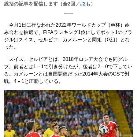
総括の記事を配信します（全2回／
#2
も）
今月1日に行なわれた2022年ワールドカップ（W杯）組
み合わせ抽選で、FIFAランキング1位にしてポット1のブラ
ジルはスイス、セルビア、カメルーンと同組（G組）とな
った。
スイス、セルビアとは、2018年ロシア大会でも同グルー
プ。前者とは1－1で引き分けたが、後者は2－0で下してい
る。カメルーンとは自国開催だった2014年大会のGSで対
戦。4－1と圧勝している。