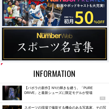
INFORMATION
【バボラの新作】NYの輝きを纏う。「PURE
DRIVE」と最新シューズに限定モデルが登場
PR
スポーツの現場で撮影する機会のある写真家、その写