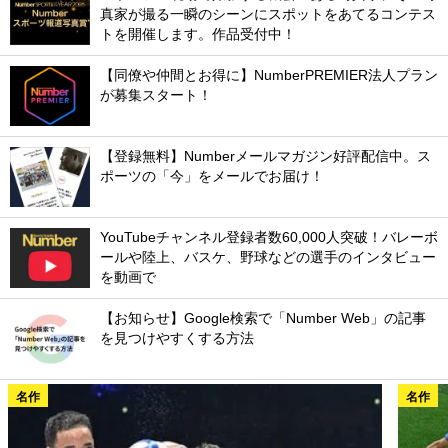
真家が撮る一瞬のシーンにスポットをあてるコンテス
トを開催します。作品受付中！
【同僚や仲間とお得に】NumberPREMIER法人プラン
が募集スタート！
【登録無料】Numberメールマガジン好評配信中。ス
ポーツの「今」をメールでお届け！
YouTubeチャンネル登録者数60,000人突破！バレーボ
ールや陸上、バスケ、野球などの選手のインタビュー
を動画で
【お知らせ】Google検索で「Number Web」の記事
を見つけやすくする方法
名作
名作