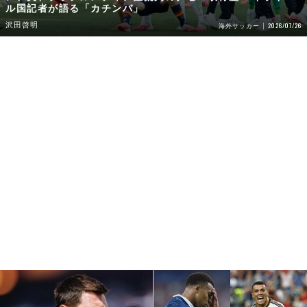
ル国記者が語る「カチンバ」
沢田啓明
2026/07/26
海外サッカー