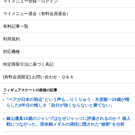
マイメニュー登録・ログイン
マイメニュー退会（有料会員退会）
有料記事一覧
利用規約
対応機種
特定商取引法に基づく表記
[有料会員限定] お問い合わせ・Ｑ＆Ａ
フィギュアスケートの前後の記事
“ペアが日本の弱点”という声も…りくりゅう・木原龍一29歳が晴
らした8年分の悔しさ「自分が強くならないと勝てない」
鍵山優真18歳のジャンプはなぜジャッジに評価されるのか？ 個人
戦につながった、団体銅メダルの演技に隠された“秘密”を分析