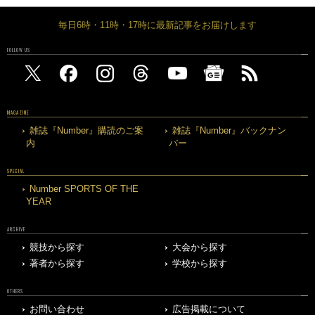
毎日6時・11時・17時に最新記事をお届けします
FOLLOW US
MAGAZINE
雑誌『Number』購読のご案
雑誌『Number』バックナン
内
バー
SPECIAL
Number SPORTS OF THE
YEAR
ARCHIVE
競技から探す
大会から探す
著者から探す
学校から探す
OTHERS
お問い合わせ
広告掲載について