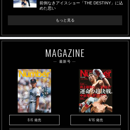
前例なきアイスショー「THE DESTINY」に込
めた思い
もっと見る
MAGAZINE
最新号
8/6
4/16
発売
発売