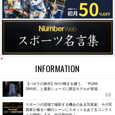
INFORMATION
【バボラの新作】NYの輝きを纏う。「PURE
DRIVE」と最新シューズに限定モデルが登場
PR
スポーツの現場で撮影する機会のある写真家、その写
真家が撮る一瞬のシーンにスポットをあてるコンテス
トを開催します。作品受付中！