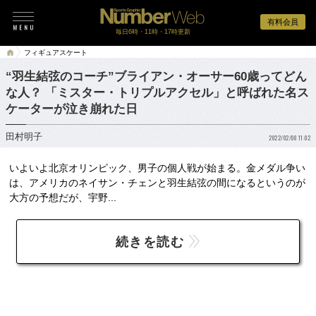
有料会員
毎日6時・11時・17時更新
フィギュアスケート
“羽生結弦のコーチ”ブライアン・オーサー60歳ってどん
な人？ 「ミスター・トリプルアクセル」と呼ばれた名ス
ケーターが泣き崩れた日
田村明子
2022/02/08 11:02
いよいよ北京オリンピック、男子の個人戦が始まる。金メダル争い
は、アメリカのネイサン・チェンと羽生結弦の間になるというのが
大方の予想だが、宇野...
続きを読む