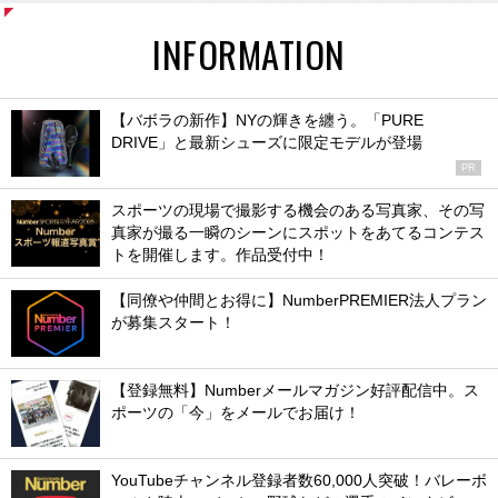
INFORMATION
【バボラの新作】NYの輝きを纏う。「PURE
DRIVE」と最新シューズに限定モデルが登場
PR
スポーツの現場で撮影する機会のある写真家、その写
真家が撮る一瞬のシーンにスポットをあてるコンテス
トを開催します。作品受付中！
【同僚や仲間とお得に】NumberPREMIER法人プラン
が募集スタート！
【登録無料】Numberメールマガジン好評配信中。ス
ポーツの「今」をメールでお届け！
YouTubeチャンネル登録者数60,000人突破！バレーボ