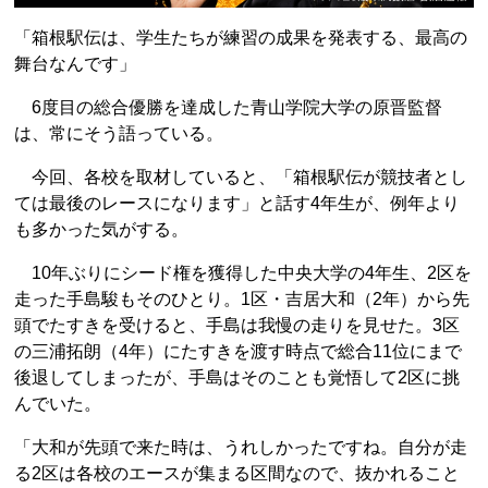
「箱根駅伝は、学生たちが練習の成果を発表する、最高の
舞台なんです」
6度目の総合優勝を達成した青山学院大学の原晋監督
は、常にそう語っている。
今回、各校を取材していると、「箱根駅伝が競技者とし
ては最後のレースになります」と話す4年生が、例年より
も多かった気がする。
10年ぶりにシード権を獲得した中央大学の4年生、2区を
走った手島駿もそのひとり。1区・吉居大和（2年）から先
頭でたすきを受けると、手島は我慢の走りを見せた。3区
の三浦拓朗（4年）にたすきを渡す時点で総合11位にまで
後退してしまったが、手島はそのことも覚悟して2区に挑
んでいた。
「大和が先頭で来た時は、うれしかったですね。自分が走
る2区は各校のエースが集まる区間なので、抜かれること