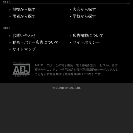
ARCHIVE
競技から探す
大会から探す
著者から探す
学校から探す
OTHERS
お問い合わせ
広告掲載について
動画・バナー広告について
サイトポリシー
サイトマップ
ABJマークは、この電子書店・電子書籍配信サービスが、著作
権者からコンテンツ使用許諾を得た正規版配信サービスである
ことを示す登録商標（登録番号6091713号）です。
© Bungeishunju Ltd.