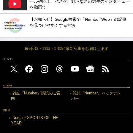
ールや陸上、バスケ、野球などの選手のインタビュー
を動画で
【お知らせ】Google検索で「Number Web」の記事
を見つけやすくする方法
毎日6時・11時・17時に最新記事をお届けします
FOLLOW US
MAGAZINE
雑誌『Number』購読のご案
雑誌『Number』バックナン
内
バー
SPECIAL
Number SPORTS OF THE
YEAR